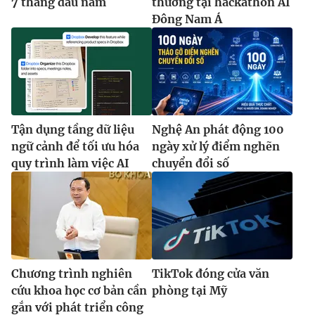
7 tháng đầu năm
thưởng tại hackathon AI
Đông Nam Á
Tận dụng tầng dữ liệu
Nghệ An phát động 100
ngữ cảnh để tối ưu hóa
ngày xử lý điểm nghẽn
quy trình làm việc AI
chuyển đổi số
Chương trình nghiên
TikTok đóng cửa văn
cứu khoa học cơ bản cần
phòng tại Mỹ
gắn với phát triển công