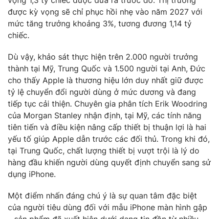
được kỳ vọng sẽ chỉ phục hồi nhẹ vào năm 2027 với
Photo
Infographic
mức tăng trưởng khoảng 3%, tương đương 1,14 tỷ
chiếc.
Video
Shorts video
Dù vậy, khảo sát thực hiện trên 2.000 người trưởng
thành tại Mỹ, Trung Quốc và 1.500 người tại Anh, Đức
VTV Money
VTV Thể thao
cho thấy Apple là thương hiệu lớn duy nhất giữ được
tỷ lệ chuyển đổi người dùng ở mức dương và đang
VTV Sức khoẻ
Bất động sản
tiếp tục cải thiện. Chuyên gia phân tích Erik Woodring
của Morgan Stanley nhận định, tại Mỹ, các tính năng
tiên tiến và điều kiện nâng cấp thiết bị thuận lợi là hai
Thị trường 24h
Tấm lòng Việt
yếu tố giúp Apple dẫn trước các đối thủ. Trong khi đó,
tại Trung Quốc, chất lượng thiết bị vượt trội là lý do
VTV4
Vươn mình bằng AI
hàng đầu khiến người dùng quyết định chuyển sang sử
dụng iPhone.
VTV9
VTV8
Một điểm nhấn đáng chú ý là sự quan tâm đặc biệt
của người tiêu dùng đối với mẫu iPhone màn hình gập
Liên hệ tòa soạn
English
– sản phẩm đã xuất hiện dưới dạng tin đồn từ nhiều