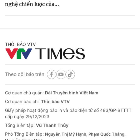
nghệ chiến lược của...
THỜI BÁO VTV
Theo dõi báo trên
Cơ quan chủ quản:
Đài Truyền hình Việt Nam
Cơ quan báo chí:
Thời báo VTV
Giấy phép hoạt động báo in và báo điện tử số 483/GP-BTTTT
cấp ngày 29/12/2023
Tổng Biên tập:
Vũ Thanh Thủy
Phó Tổng Biên tập:
Nguyễn Thị Mỹ Hạnh, Phạm Quốc Thắng,