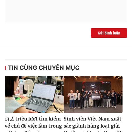
Gửi bình luận
TIN CÙNG CHUYÊN MỤC
13,4 triệu lượt tìm kiếm
Sinh viên Việt Nam xuất
về chủ đề việc làm trong
sắc giành hàng loạt giải