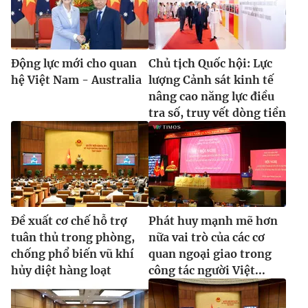
Động lực mới cho quan
Chủ tịch Quốc hội: Lực
hệ Việt Nam - Australia
lượng Cảnh sát kinh tế
nâng cao năng lực điều
tra số, truy vết dòng tiền
Đề xuất cơ chế hỗ trợ
Phát huy mạnh mẽ hơn
tuân thủ trong phòng,
nữa vai trò của các cơ
chống phổ biến vũ khí
quan ngoại giao trong
hủy diệt hàng loạt
công tác người Việt...