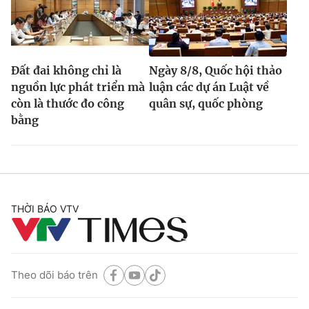
Đất đai không chỉ là
Ngày 8/8, Quốc hội thảo
nguồn lực phát triển mà
luận các dự án Luật về
còn là thước đo công
quân sự, quốc phòng
bằng
THỜI BÁO VTV
Theo dõi báo trên