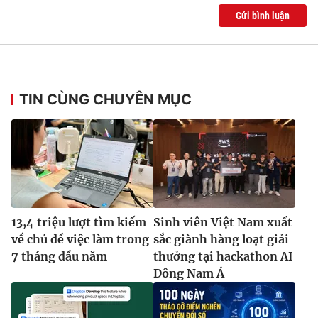
Gửi bình luận
TIN CÙNG CHUYÊN MỤC
13,4 triệu lượt tìm kiếm
Sinh viên Việt Nam xuất
về chủ đề việc làm trong
sắc giành hàng loạt giải
7 tháng đầu năm
thưởng tại hackathon AI
Đông Nam Á