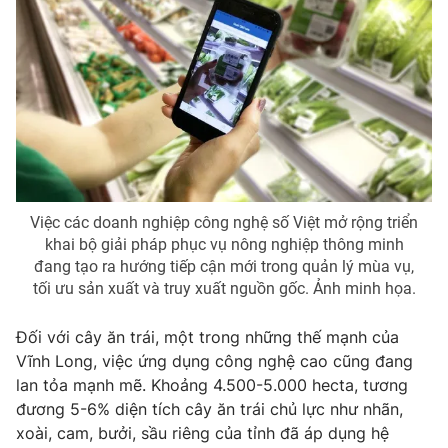
Việc các doanh nghiệp công nghệ số Việt mở rộng triển
khai bộ giải pháp phục vụ nông nghiệp thông minh
đang tạo ra hướng tiếp cận mới trong quản lý mùa vụ,
tối ưu sản xuất và truy xuất nguồn gốc. Ảnh minh họa.
Đối với cây ăn trái, một trong những thế mạnh của
Vĩnh Long, việc ứng dụng công nghệ cao cũng đang
lan tỏa mạnh mẽ. Khoảng 4.500-5.000 hecta, tương
đương 5-6% diện tích cây ăn trái chủ lực như nhãn,
xoài, cam, bưởi, sầu riêng của tỉnh đã áp dụng hệ