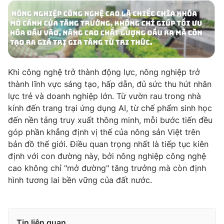
Khi công nghệ trở thành động lực, nông nghiệp trở
thành lĩnh vực sáng tạo, hấp dẫn, đủ sức thu hút nhân
lực trẻ và doanh nghiệp lớn. Từ vườn rau trong nhà
kính đến trang trại ứng dụng AI, từ chế phẩm sinh học
đến nền tảng truy xuất thông minh, mỗi bước tiến đều
góp phần khẳng định vị thế của nông sản Việt trên
bản đồ thế giới. Điều quan trọng nhất là tiếp tục kiên
định với con đường này, bởi nông nghiệp công nghệ
cao không chỉ "mở đường" tăng trưởng mà còn định
hình tương lai bền vững của đất nước.
Tin liên quan