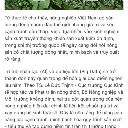
Từ thực tế cho thấy, nông nghiệp Việt Nam có sản
lượng đứng nhóm đầu thế giới nhưng giá trị và sức
cạnh tranh còn thấp. Việc dựa nhiều vào kinh nghiệm
sản xuất truyền thống khiến sản xuất kém ổn định,
trong khi thị trường quốc tế ngày càng đòi hỏi nông
sản có chất lượng đồng nhất, minh bạch và truy xuất
rõ ràng.
Trí tuệ nhân tạo (AI) và dữ liệu lớn (Big Data) sẽ trở
thành đòn bẩy quan trọng để hóa giải các điểm nghẽn
lâu năm. Theo TS. Lê Đức Thịnh - Cục trưởng Cục Kinh
tế hợp tác và Phát triển nông thôn, Bộ Nông nghiệp và
Môi trường khẳng định, hai trụ cột quan trọng của nền
nông nghiệp hiện đại chính là liên kết chuỗi giá trị và
xây dựng hệ sinh thái số. Đây là nền tảng để nâng cao
năng lực cạnh tranh, minh bạch hóa quy trình sản xuất
- tiêu thụ và tạo dựng niềm tin trên thị trường trong