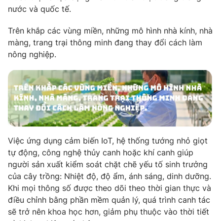
nước và quốc tế.
Trên khắp các vùng miền, những mô hình nhà kính, nhà
màng, trang trại thông minh đang thay đổi cách làm
nông nghiệp.
Việc ứng dụng cảm biến IoT, hệ thống tướng nhỏ giọt
tự động, công nghệ thủy canh hoặc khí canh giúp
người sản xuất kiểm soát chặt chẽ yếu tố sinh trưởng
của cây trồng: Nhiệt độ, độ ẩm, ánh sáng, dinh dưỡng.
Khi mọi thông số được theo dõi theo thời gian thực và
điều chỉnh bằng phần mềm quản lý, quá trình canh tác
sẽ trở nên khoa học hơn, giảm phụ thuộc vào thời tiết