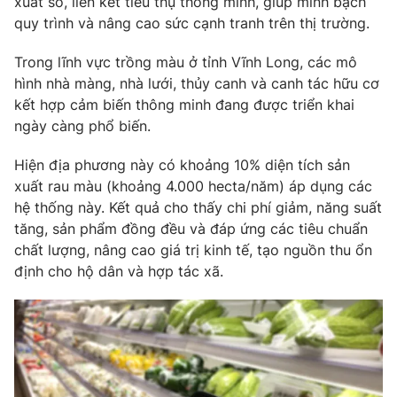
xuất số, liên kết tiêu thụ thông minh, giúp minh bạch
quy trình và nâng cao sức cạnh tranh trên thị trường.
Trong lĩnh vực trồng màu ở tỉnh Vĩnh Long, các mô
hình nhà màng, nhà lưới, thủy canh và canh tác hữu cơ
kết hợp cảm biến thông minh đang được triển khai
ngày càng phổ biến.
Hiện địa phương này có khoảng 10% diện tích sản
xuất rau màu (khoảng 4.000 hecta/năm) áp dụng các
hệ thống này. Kết quả cho thấy chi phí giảm, năng suất
tăng, sản phẩm đồng đều và đáp ứng các tiêu chuẩn
chất lượng, nâng cao giá trị kinh tế, tạo nguồn thu ổn
định cho hộ dân và hợp tác xã.