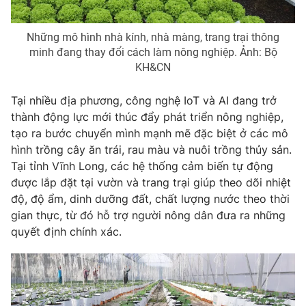
Những mô hình nhà kính, nhà màng, trang trại thông
minh đang thay đổi cách làm nông nghiệp. Ảnh: Bộ
KH&CN
Tại nhiều địa phương, công nghệ IoT và AI đang trở
thành động lực mới thúc đẩy phát triển nông nghiệp,
tạo ra bước chuyển mình mạnh mẽ đặc biệt ở các mô
hình trồng cây ăn trái, rau màu và nuôi trồng thủy sản.
Tại tỉnh Vĩnh Long, các hệ thống cảm biến tự động
được lắp đặt tại vườn và trang trại giúp theo dõi nhiệt
độ, độ ẩm, dinh dưỡng đất, chất lượng nước theo thời
gian thực, từ đó hỗ trợ người nông dân đưa ra những
quyết định chính xác.