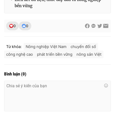
bền vững
0
0
Từ khóa:
Nông nghiệp Việt Nam
chuyển đổi số
công nghệ cao
phát triển bền vững
nông sản Việt
Bình luận
(
0
)