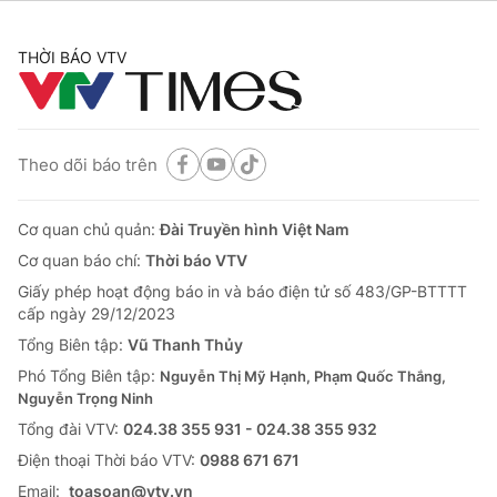
THỜI BÁO VTV
Theo dõi báo trên
Cơ quan chủ quản:
Đài Truyền hình Việt Nam
Cơ quan báo chí:
Thời báo VTV
Giấy phép hoạt động báo in và báo điện tử số 483/GP-BTTTT
cấp ngày 29/12/2023
Tổng Biên tập:
Vũ Thanh Thủy
Phó Tổng Biên tập:
Nguyễn Thị Mỹ Hạnh, Phạm Quốc Thắng,
Nguyễn Trọng Ninh
Tổng đài VTV:
024.38 355 931 - 024.38 355 932
Ðiện thoại Thời báo VTV:
0988 671 671
Email:
toasoan@vtv.vn