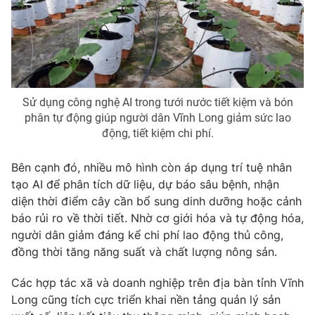
Sử dụng công nghệ AI trong tưới nước tiết kiệm và bón
phân tự động giúp người dân Vĩnh Long giảm sức lao
động, tiết kiệm chi phí.
Bên cạnh đó, nhiều mô hình còn áp dụng trí tuệ nhân
tạo AI để phân tích dữ liệu, dự báo sâu bệnh, nhận
diện thời điểm cây cần bổ sung dinh dưỡng hoặc cảnh
báo rủi ro về thời tiết. Nhờ cơ giới hóa và tự động hóa,
người dân giảm đáng kể chi phí lao động thủ công,
đồng thời tăng năng suất và chất lượng nông sản.
Các hợp tác xã và doanh nghiệp trên địa bàn tỉnh Vĩnh
Long cũng tích cực triển khai nền tảng quản lý sản