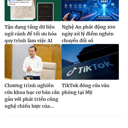
Tận dụng tầng dữ liệu
Nghệ An phát động 100
ngữ cảnh để tối ưu hóa
ngày xử lý điểm nghẽn
quy trình làm việc AI
chuyển đổi số
Chương trình nghiên
TikTok đóng cửa văn
cứu khoa học cơ bản cần
phòng tại Mỹ
gắn với phát triển công
nghệ chiến lược của...