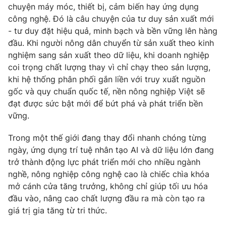
chuyện máy móc, thiết bị, cảm biến hay ứng dụng
công nghệ. Đó là câu chuyện của tư duy sản xuất mới
- tư duy đặt hiệu quả, minh bạch và bền vững lên hàng
đầu. Khi người nông dân chuyển từ sản xuất theo kinh
nghiệm sang sản xuất theo dữ liệu, khi doanh nghiệp
coi trọng chất lượng thay vì chỉ chạy theo sản lượng,
khi hệ thống phân phối gắn liền với truy xuất nguồn
gốc và quy chuẩn quốc tế, nền nông nghiệp Việt sẽ
đạt được sức bật mới để bứt phá và phát triển bền
vững.
Trong một thế giới đang thay đổi nhanh chóng từng
ngày, ứng dụng trí tuệ nhân tạo AI và dữ liệu lớn đang
trở thành động lực phát triển mới cho nhiều ngành
nghề, nông nghiệp công nghệ cao là chiếc chìa khóa
mở cánh cửa tăng trưởng, không chỉ giúp tối ưu hóa
đầu vào, nâng cao chất lượng đầu ra mà còn tạo ra
giá trị gia tăng từ tri thức.