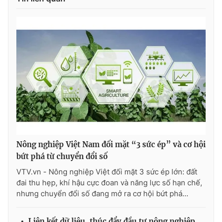
Nông nghiệp Việt Nam đối mặt “3 sức ép” và cơ hội
bứt phá từ chuyển đổi số
VTV.vn - Nông nghiệp Việt đối mặt 3 sức ép lớn: đất
đai thu hẹp, khí hậu cực đoan và năng lực số hạn chế,
nhưng chuyển đổi số đang mở ra cơ hội bứt phá...
Liên kết dữ liệu, thúc đẩy đầu tư nông nghiệp