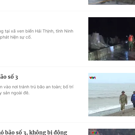
g tại xã ven biển Hải Thịnh, tỉnh Ninh
 phát hiện sự cố.
ão số 3
 vào nơi tránh trú bão an toàn; bố trí
y sản ngoài đê.
ó bão số 3, không bị động