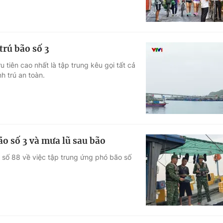
trú bão số 3
 tiên cao nhất là tập trung kêu gọi tất cả
h trú an toàn.
o số 3 và mưa lũ sau bão
 số 88 về việc tập trung ứng phó bão số