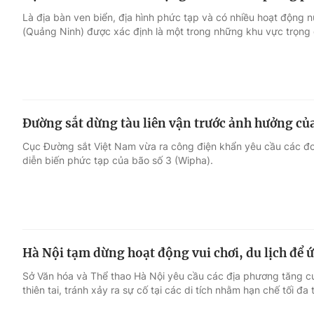
Là địa bàn ven biển, địa hình phức tạp và có nhiều hoạt động 
(Quảng Ninh) được xác định là một trong những khu vực trọng 
Đường sắt dừng tàu liên vận trước ảnh hưởng của
Cục Đường sắt Việt Nam vừa ra công điện khẩn yêu cầu các đơ
diễn biến phức tạp của bão số 3 (Wipha).
Hà Nội tạm dừng hoạt động vui chơi, du lịch để 
Sở Văn hóa và Thể thao Hà Nội yêu cầu các địa phương tăng 
thiên tai, tránh xảy ra sự cố tại các di tích nhằm hạn chế tối đa 