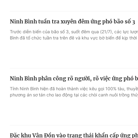
Ninh Bình tuần tra xuyên đêm ứng phó bão số 3
Trước diễn biến của bão số 3, suốt đêm qua (21/7), các lực lượn
Bình đã tổ chức tuần tra trên đê và khu vực bờ biển để kịp thời
Ninh Bình phân công rõ người, rõ việc ứng phó b
Tỉnh Ninh Bình hiện đã hoàn thành việc kêu gọi 100% tàu, thuyền
phương án sơ tán cho lao động tại các chòi canh nuôi trồng thủ
Đặc khu Vân Đồn vào trạng thái khẩn cấp ứng ph