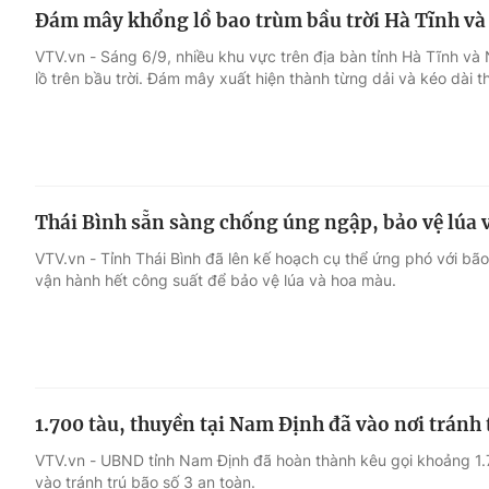
Đám mây khổng lồ bao trùm bầu trời Hà Tĩnh và 
VTV.vn - Sáng 6/9, nhiều khu vực trên địa bàn tỉnh Hà Tĩnh 
lồ trên bầu trời. Đám mây xuất hiện thành từng dải và kéo dài t
Thái Bình sẵn sàng chống úng ngập, bảo vệ lúa 
VTV.vn - Tỉnh Thái Bình đã lên kế hoạch cụ thể ứng phó với bã
vận hành hết công suất để bảo vệ lúa và hoa màu.
1.700 tàu, thuyền tại Nam Định đã vào nơi tránh 
VTV.vn - UBND tỉnh Nam Định đã hoàn thành kêu gọi khoảng 1.
vào tránh trú bão số 3 an toàn.