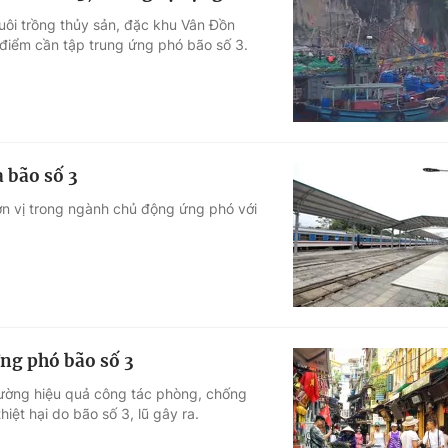
nuôi trồng thủy sản, đặc khu Vân Đồn
điểm cần tập trung ứng phó bão số 3.
 bão số 3
n vị trong ngành chủ động ứng phó với
ứng phó bão số 3
cường hiệu quả công tác phòng, chống
thiệt hại do bão số 3, lũ gây ra.