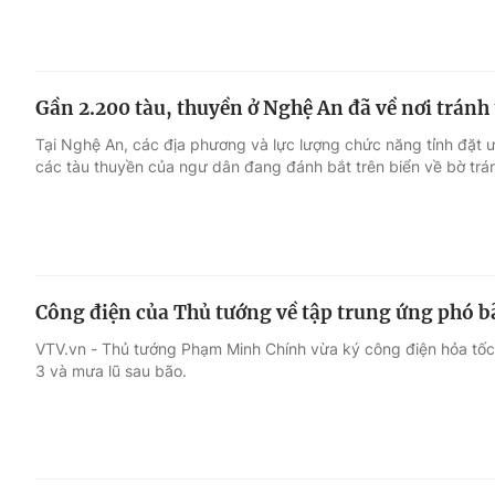
Gần 2.200 tàu, thuyền ở Nghệ An đã về nơi tránh 
Tại Nghệ An, các địa phương và lực lượng chức năng tỉnh đặt ưu
các tàu thuyền của ngư dân đang đánh bắt trên biển về bờ trán
Công điện của Thủ tướng về tập trung ứng phó bã
VTV.vn - Thủ tướng Phạm Minh Chính vừa ký công điện hỏa tốc
3 và mưa lũ sau bão.