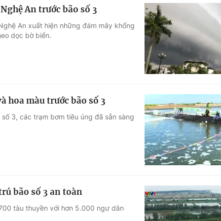
Nghệ An trước bão số 3
và Nghệ An xuất hiện những đám mây khổng
heo dọc bờ biển.
và hoa màu trước bão số 3
o số 3, các trạm bơm tiêu úng đã sẵn sàng
trú bão số 3 an toàn
700 tàu thuyền với hơn 5.000 ngư dân