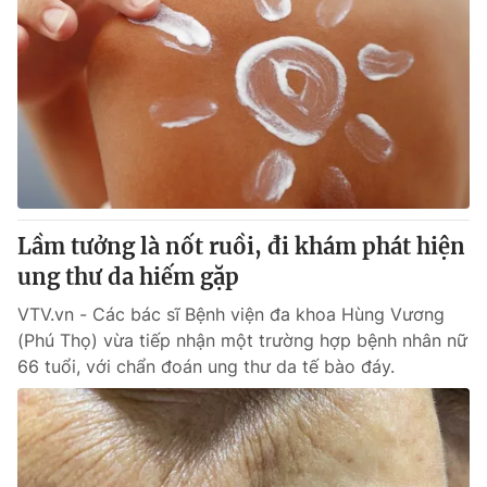
Lầm tưởng là nốt ruồi, đi khám phát hiện
ung thư da hiếm gặp
VTV.vn - Các bác sĩ Bệnh viện đa khoa Hùng Vương
(Phú Thọ) vừa tiếp nhận một trường hợp bệnh nhân nữ
66 tuổi, với chẩn đoán ung thư da tế bào đáy.