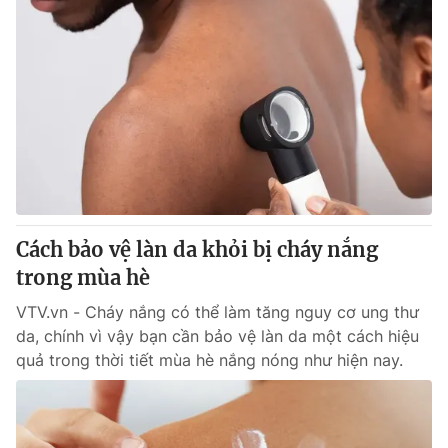
Cách bảo vệ làn da khỏi bị cháy nắng
trong mùa hè
VTV.vn - Cháy nắng có thể làm tăng nguy cơ ung thư
da, chính vì vậy bạn cần bảo vệ làn da một cách hiệu
quả trong thời tiết mùa hè nắng nóng như hiện nay.