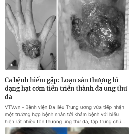
Ca bệnh hiếm gặp: Loạn sản thượng bì
dạng hạt cơm tiến triển thành đa ung thư
da
VTV.vn - Bệnh viện Da liễu Trung ương vừa tiếp nhận
một trường hợp bệnh nhân tới khám bệnh với biểu
hiện rất nhiều tổn thương ung thư da, tập trung chủ...