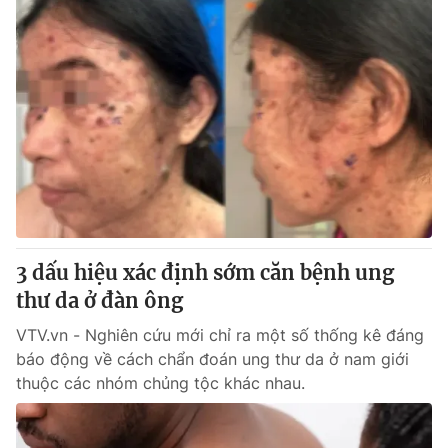
3 dấu hiệu xác định sớm căn bệnh ung
thư da ở đàn ông
VTV.vn - Nghiên cứu mới chỉ ra một số thống kê đáng
báo động về cách chẩn đoán ung thư da ở nam giới
thuộc các nhóm chủng tộc khác nhau.