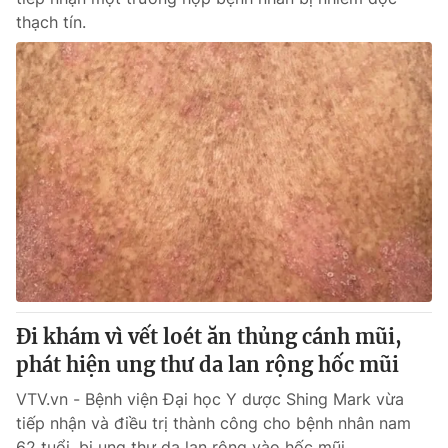
thạch tín.
Đi khám vì vết loét ăn thủng cánh mũi,
phát hiện ung thư da lan rộng hốc mũi
VTV.vn - Bệnh viện Đại học Y dược Shing Mark vừa
tiếp nhận và điều trị thành công cho bệnh nhân nam
62 tuổi, bị ung thư da lan rộng vào hốc mũi.