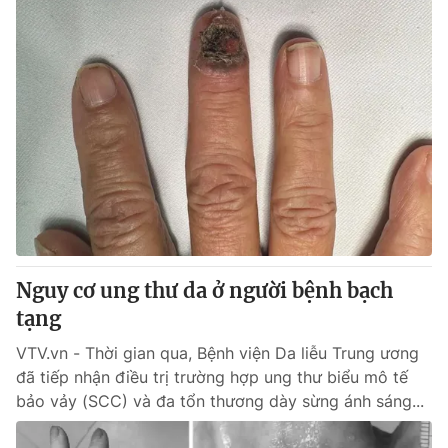
Nguy cơ ung thư da ở người bệnh bạch
tạng
VTV.vn - Thời gian qua, Bệnh viện Da liễu Trung ương
đã tiếp nhận điều trị trường hợp ung thư biểu mô tế
bảo vảy (SCC) và đa tổn thương dày sừng ánh sáng...