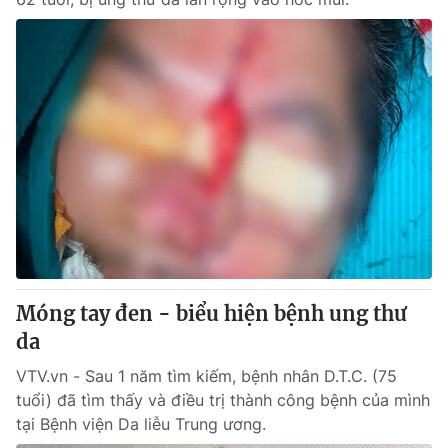
Móng tay đen - biểu hiện bệnh ung thư
da
VTV.vn - Sau 1 năm tìm kiếm, bệnh nhân D.T.C. (75
tuổi) đã tìm thấy và điều trị thành công bệnh của mình
tại Bệnh viện Da liễu Trung ương.