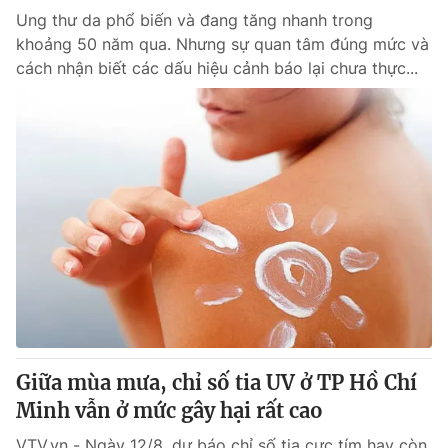
Ung thư da phổ biến và đang tăng nhanh trong
khoảng 50 năm qua. Nhưng sự quan tâm đúng mức và
cách nhận biết các dấu hiệu cảnh báo lại chưa thực...
Giữa mùa mưa, chỉ số tia UV ở TP Hồ Chí
Minh vẫn ở mức gây hại rất cao
VTV.vn - Ngày 12/8, dự báo chỉ số tia cực tím hay còn