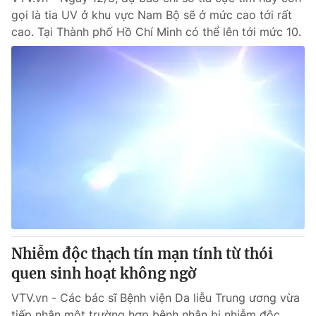
gọi là tia UV ở khu vực Nam Bộ sẽ ở mức cao tới rất
cao. Tại Thành phố Hồ Chí Minh có thể lên tới mức 10.
Nhiễm độc thạch tín mạn tính từ thói
quen sinh hoạt không ngờ
VTV.vn - Các bác sĩ Bệnh viện Da liễu Trung ương vừa
tiếp nhận một trường hợp bệnh nhân bị nhiễm độc