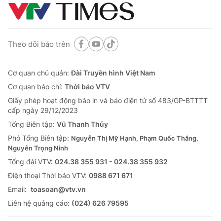
Theo dõi báo trên
Cơ quan chủ quản:
Đài Truyền hình Việt Nam
Cơ quan báo chí:
Thời báo VTV
Giấy phép hoạt động báo in và báo điện tử số 483/GP-BTTTT
cấp ngày 29/12/2023
Tổng Biên tập:
Vũ Thanh Thủy
Phó Tổng Biên tập:
Nguyễn Thị Mỹ Hạnh, Phạm Quốc Thắng,
Nguyễn Trọng Ninh
Tổng đài VTV:
024.38 355 931 - 024.38 355 932
Ðiện thoại Thời báo VTV:
0988 671 671
Email:
toasoan@vtv.vn
Liên hệ quảng cáo:
(024) 626 79595