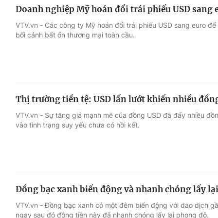
Doanh nghiệp Mỹ hoán đổi trái phiếu USD sang e
VTV.vn - Các công ty Mỹ hoán đổi trái phiếu USD sang euro để 
bối cảnh bất ổn thương mại toàn cầu.
Thị trường tiền tệ: USD lấn lướt khiến nhiều đồng
VTV.vn - Sự tăng giá mạnh mẽ của đồng USD đã đẩy nhiều đồng t
vào tình trạng suy yếu chưa có hồi kết.
Đồng bạc xanh biến động và nhanh chóng lấy lạ
VTV.vn - Đồng bạc xanh có một đêm biến động với dao dịch gần
ngay sau đó đồng tiền này đã nhanh chóng lấy lại phong độ.