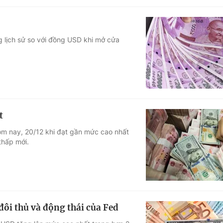
 lịch sử so với đồng USD khi mở cửa
t
m nay, 20/12 khi đạt gần mức cao nhất
thấp mới.
đôi thủ và động thái của Fed