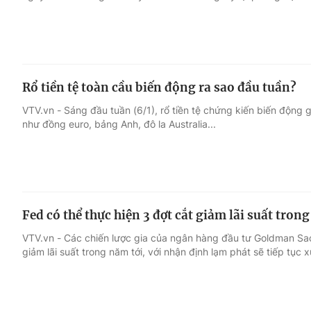
Rổ tiền tệ toàn cầu biến động ra sao đầu tuần?
VTV.vn - Sáng đầu tuần (6/1), rổ tiền tệ chứng kiến biến động
như đồng euro, bảng Anh, đô la Australia...
Fed có thể thực hiện 3 đợt cắt giảm lãi suất tro
VTV.vn - Các chiến lược gia của ngân hàng đầu tư Goldman Sac
giảm lãi suất trong năm tới, với nhận định lạm phát sẽ tiếp tục