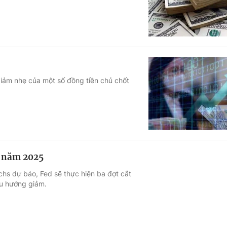
 giảm nhẹ của một số đồng tiền chủ chốt
ng năm 2025
hs dự báo, Fed sẽ thực hiện ba đợt cắt
 xu hướng giảm.