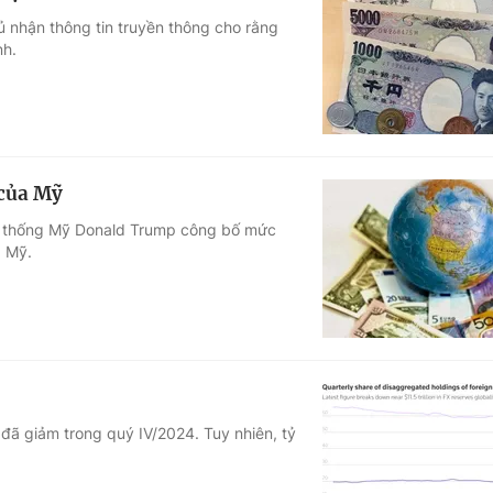
ủ nhận thông tin truyền thông cho rằng
nh.
 của Mỹ
g thống Mỹ Donald Trump công bố mức
a Mỹ.
 đã giảm trong quý IV/2024. Tuy nhiên, tỷ