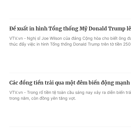
Đề xuất in hình Tổng thống Mỹ Donald Trump lê
VTV.vn - Nghị sĩ Joe Wilson của đảng Cộng hòa cho biết ông đ
thúc đẩy việc in hình Tổng thống Donald Trump trên tờ tiền 25
Các đồng tiền trải qua một đêm biến động mạnh
VTV.vn - Trong rổ tiền tệ toàn cầu sáng nay xảy ra diễn biến t
trong năm, còn đồng yên tăng vọt.