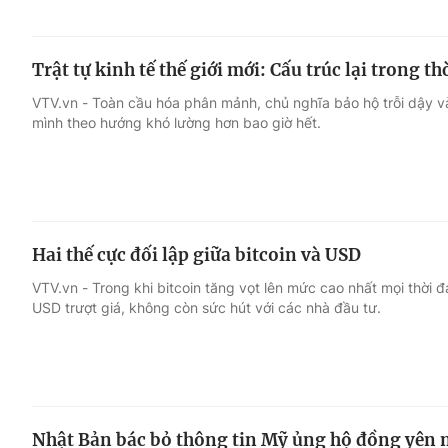
Trật tự kinh tế thế giới mới: Cấu trúc lại trong th
VTV.vn - Toàn cầu hóa phân mảnh, chủ nghĩa bảo hộ trỗi dậy và 
mình theo hướng khó lường hơn bao giờ hết.
Hai thế cực đối lập giữa bitcoin và USD
VTV.vn - Trong khi bitcoin tăng vọt lên mức cao nhất mọi thời đại
USD trượt giá, không còn sức hút với các nhà đầu tư.
Nhật Bản bác bỏ thông tin Mỹ ủng hộ đồng yên