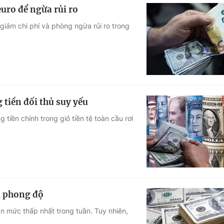
uro để ngừa rủi ro
giảm chi phí và phòng ngừa rủi ro trong
 tiền đối thủ suy yếu
iền chính trong giỏ tiền tệ toàn cầu rơi
i phong độ
 mức thấp nhất trong tuần. Tuy nhiên,