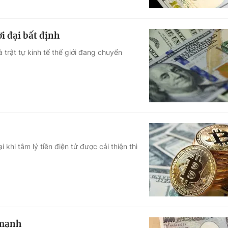
ời đại bất định
trật tự kinh tế thế giới đang chuyển
 khi tâm lý tiền điện tử được cải thiện thì
 mạnh