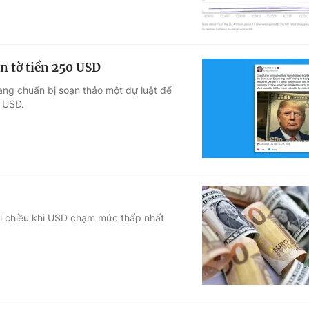
n tờ tiền 250 USD
ang chuẩn bị soạn thảo một dự luật để
0 USD.
rái chiều khi USD chạm mức thấp nhất