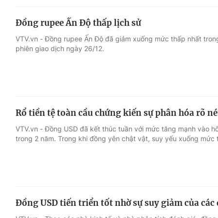
Đồng rupee Ấn Độ thấp lịch sử
VTV.vn - Đồng rupee Ấn Độ đã giảm xuống mức thấp nhất trong
phiên giao dịch ngày 26/12.
Rổ tiền tệ toàn cầu chứng kiến sự phân hóa rõ né
VTV.vn - Đồng USD đã kết thúc tuần với mức tăng mạnh vào hô
trong 2 năm. Trong khi đồng yên chật vật, suy yếu xuống mức 
Đồng USD tiến triển tốt nhờ sự suy giảm của các 