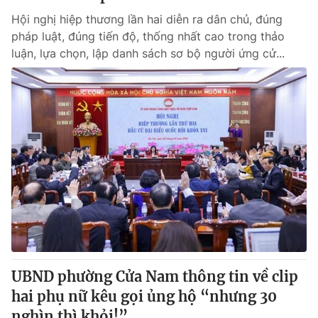
Hội nghị hiệp thương lần hai diễn ra dân chủ, đúng
pháp luật, đúng tiến độ, thống nhất cao trong thảo
luận, lựa chọn, lập danh sách sơ bộ người ứng cử...
UBND phường Cửa Nam thông tin về clip
hai phụ nữ kêu gọi ủng hộ “nhưng 30
nghìn thì khỏi!”