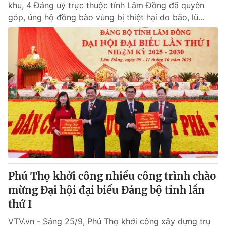
khu, 4 Đảng uỷ trực thuộc tỉnh Lâm Đồng đã quyên
góp, ủng hộ đồng bào vùng bị thiệt hại do bão, lũ...
Phú Thọ khởi công nhiều công trình chào
mừng Đại hội đại biểu Đảng bộ tỉnh lần
thứ I
VTV.vn - Sáng 25/9, Phú Thọ khởi công xây dựng trụ