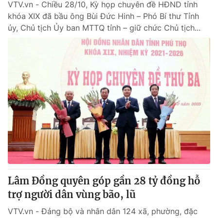
VTV.vn - Chiều 28/10, Kỳ họp chuyên đề HĐND tỉnh
khóa XIX đã bầu ông Bùi Đức Hinh – Phó Bí thư Tỉnh
ủy, Chủ tịch Ủy ban MTTQ tỉnh – giữ chức Chủ tịch...
Lâm Đồng quyên góp gần 28 tỷ đồng hỗ
trợ người dân vùng bão, lũ
VTV.vn - Đảng bộ và nhân dân 124 xã, phường, đặc