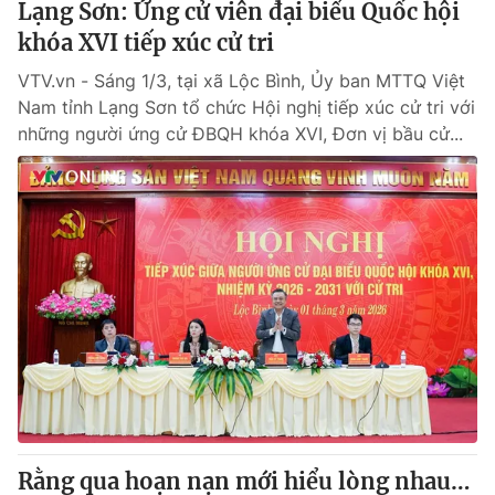
Lạng Sơn: Ứng cử viên đại biểu Quốc hội
khóa XVI tiếp xúc cử tri
VTV.vn - Sáng 1/3, tại xã Lộc Bình, Ủy ban MTTQ Việt
Nam tỉnh Lạng Sơn tổ chức Hội nghị tiếp xúc cử tri với
những người ứng cử ĐBQH khóa XVI, Đơn vị bầu cử...
Rằng qua hoạn nạn mới hiểu lòng nhau…