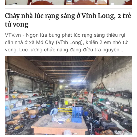
Cháy nhà lúc rạng sáng ở Vĩnh Long, 2 trẻ
tử vong
VTV.vn - Ngọn lửa bùng phát lúc rạng sáng thiêu rụi
căn nhà ở xã Mỏ Cày (Vĩnh Long), khiến 2 em nhỏ tử
vong. Lực lượng chức năng đang điều tra nguyên...