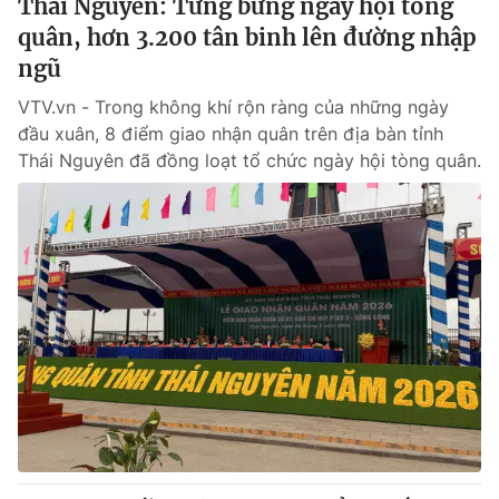
Thái Nguyên: Tưng bừng ngày hội tòng
quân, hơn 3.200 tân binh lên đường nhập
ngũ
VTV.vn - Trong không khí rộn ràng của những ngày
đầu xuân, 8 điểm giao nhận quân trên địa bàn tỉnh
Thái Nguyên đã đồng loạt tổ chức ngày hội tòng quân.