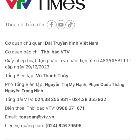
Theo dõi báo trên
Cơ quan chủ quản:
Đài Truyền hình Việt Nam
Cơ quan báo chí:
Thời báo VTV
Giấy phép hoạt động báo in và báo điện tử số 483/GP-BTTTT
cấp ngày 29/12/2023
Tổng Biên tập:
Vũ Thanh Thủy
Phó Tổng Biên tập:
Nguyễn Thị Mỹ Hạnh, Phạm Quốc Thắng,
Nguyễn Trọng Ninh
Tổng đài VTV:
024.38 355 931 - 024.38 355 932
Ðiện thoại Thời báo VTV:
0988 671 671
Email:
toasoan@vtv.vn
Liên hệ quảng cáo:
(024) 626 79595