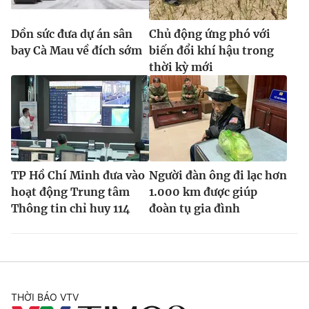
Dồn sức đưa dự án sân
Chủ động ứng phó với
bay Cà Mau về đích sớm
biến đổi khí hậu trong
thời kỳ mới
TP Hồ Chí Minh đưa vào
Người đàn ông đi lạc hơn
hoạt động Trung tâm
1.000 km được giúp
Thông tin chỉ huy 114
đoàn tụ gia đình
THỜI BÁO VTV