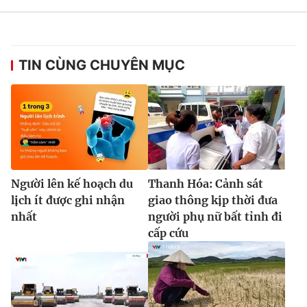
TIN CÙNG CHUYÊN MỤC
Người lên kế hoạch du
Thanh Hóa: Cảnh sát
lịch ít được ghi nhận
giao thông kịp thời đưa
nhất
người phụ nữ bất tỉnh đi
cấp cứu