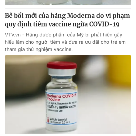
Bê bối mới của hãng Moderna do vi phạm
quy định tiêm vaccine ngừa COVID-19
VTV.vn - Hãng dược phẩm của Mỹ bị phát hiện gây
hiểu lầm cho người tiêm và đưa ra ưu đãi cho trẻ em
tham gia thử nghiệm vaccine.