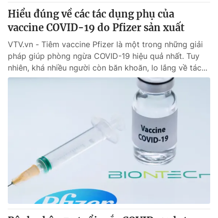
Hiểu đúng về các tác dụng phụ của
vaccine COVID-19 do Pfizer sản xuất
VTV.vn - Tiêm vaccine Pfizer là một trong những giải
pháp giúp phòng ngừa COVID-19 hiệu quả nhất. Tuy
nhiên, khá nhiều người còn băn khoăn, lo lắng về tác...