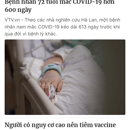
Bệnh nhân 72 tuổi mắc COVID-19 hơn
600 ngày
VTV.vn - Theo các nhà nghiên cứu Hà Lan, một bệnh
nhân nam mắc COVID-19 kéo dài 613 ngày trước khi
qua đời vì bệnh lý khác.
Người có nguy cơ cao nên tiêm vaccine