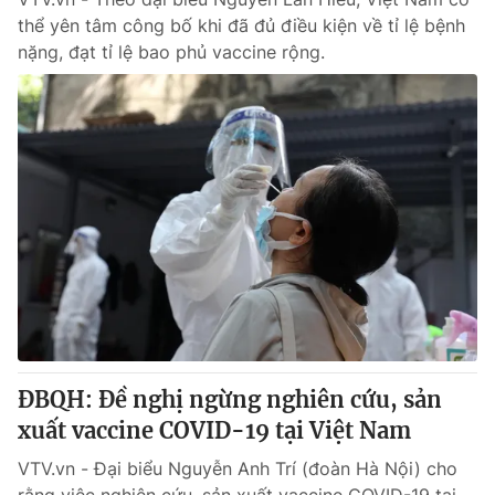
thể yên tâm công bố khi đã đủ điều kiện về tỉ lệ bệnh
nặng, đạt tỉ lệ bao phủ vaccine rộng.
ĐBQH: Đề nghị ngừng nghiên cứu, sản
xuất vaccine COVID-19 tại Việt Nam
VTV.vn - Đại biểu Nguyễn Anh Trí (đoàn Hà Nội) cho