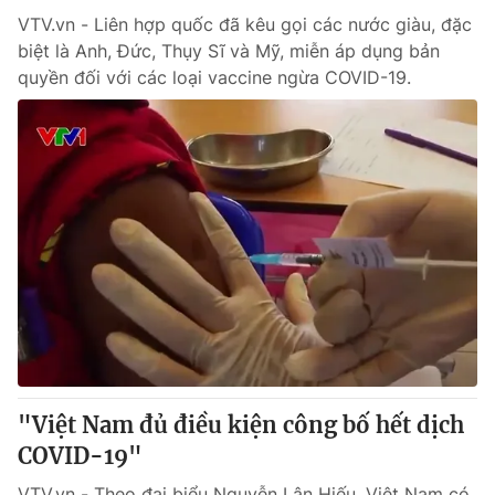
VTV.vn - Liên hợp quốc đã kêu gọi các nước giàu, đặc
biệt là Anh, Đức, Thụy Sĩ và Mỹ, miễn áp dụng bản
quyền đối với các loại vaccine ngừa COVID-19.
"Việt Nam đủ điều kiện công bố hết dịch
COVID-19"
VTV.vn - Theo đại biểu Nguyễn Lân Hiếu, Việt Nam có