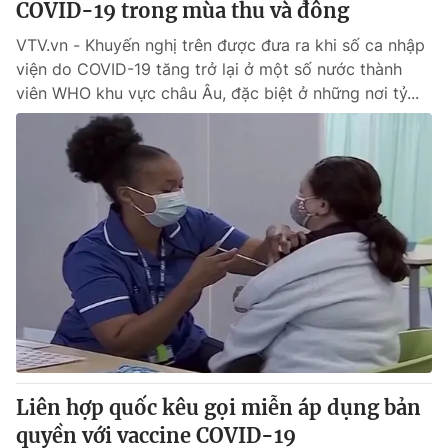
COVID-19 trong mùa thu và đông
VTV.vn - Khuyến nghị trên được đưa ra khi số ca nhập
viện do COVID-19 tăng trở lại ở một số nước thành
viên WHO khu vực châu Âu, đặc biệt ở những nơi tỷ...
Liên hợp quốc kêu gọi miễn áp dụng bản
quyền với vaccine COVID-19