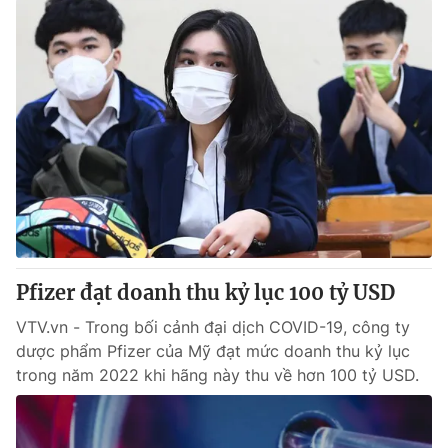
Pfizer đạt doanh thu kỷ lục 100 tỷ USD
VTV.vn - Trong bối cảnh đại dịch COVID-19, công ty
dược phẩm Pfizer của Mỹ đạt mức doanh thu kỷ lục
trong năm 2022 khi hãng này thu về hơn 100 tỷ USD.