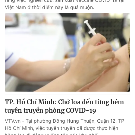
rằng việc nghiên cứu, sản xuất vaccine COVID-19 tại
Việt Nam ở thời điểm này là quá muộn.
TP. Hồ Chí Minh: Chở loa đến từng hẻm
tuyên truyền phòng COVID-19
VTV.vn - Tại phường Đông Hưng Thuận, Quận 12, TP
Hồ Chí Minh, việc tuyên truyền đã được thực hiện