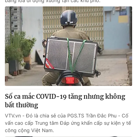
bằng loa di động xuống tận các khu phố.
Số ca mắc COVID-19 tăng nhưng không
bất thường
VTV.vn - Đó là chia sẻ của PGS.TS Trần Đắc Phu - Cố
vấn cao cấp Trung tâm Đáp ứng khẩn cấp sự kiện y tế
công cộng Việt Nam.