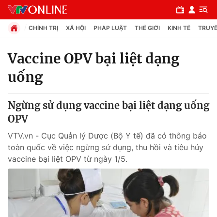
CHÍNH TRỊ
XÃ HỘI
PHÁP LUẬT
THẾ GIỚI
KINH TẾ
TRUYỀ
Vaccine OPV bại liệt dạng
uống
Chuyên mục
Chính trị
Ngừng sử dụng vaccine bại liệt dạng uống
OPV
Xã hội
VTV.vn - Cục Quản lý Dược (Bộ Y tế) đã có thông báo
toàn quốc về việc ngừng sử dụng, thu hồi và tiêu hủy
Pháp luật
vaccine bại liệt OPV từ ngày 1/5.
Y tế
Thế giới