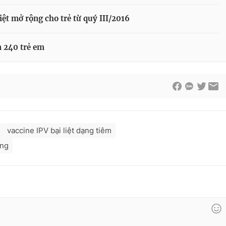
ệt mở rộng cho trẻ từ quý III/2016
n 240 trẻ em
vaccine IPV bại liệt dạng tiêm
ống