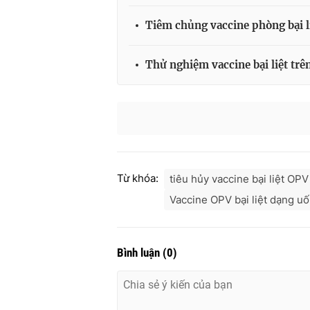
Tiêm chủng vaccine phòng bại li
Thử nghiệm vaccine bại liệt trê
Từ khóa:
tiêu hủy vaccine bại liệt OPV
Vaccine OPV bại liệt dạng u
Bình luận
(
0
)