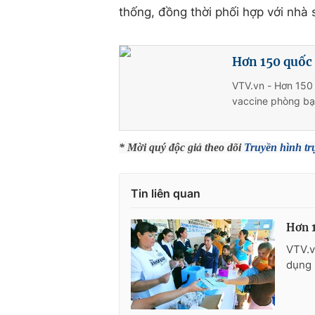
thống, đồng thời phối hợp với nhà 
Hơn 150 quốc 
VTV.vn - Hơn 150 
vaccine phòng bại 
* Mời quý độc giả theo dõi
Truyền hình tr
Tin liên quan
Hơn 1
VTV.v
dụng 