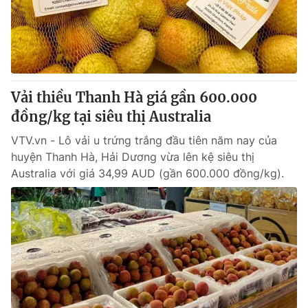
Vải thiều Thanh Hà giá gần 600.000
đồng/kg tại siêu thị Australia
VTV.vn - Lô vải u trứng trắng đầu tiên năm nay của
huyện Thanh Hà, Hải Dương vừa lên kệ siêu thị
Australia với giá 34,99 AUD (gần 600.000 đồng/kg).