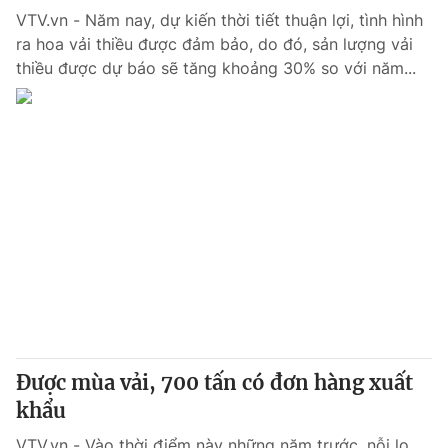
VTV.vn - Năm nay, dự kiến thời tiết thuận lợi, tình hình
ra hoa vải thiều được đảm bảo, do đó, sản lượng vải
thiều được dự báo sẽ tăng khoảng 30% so với năm...
Được mùa vải, 700 tấn có đơn hàng xuất
khẩu
VTV.vn - Vào thời điểm này những năm trước, nỗi lo