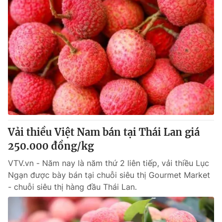
Vải thiều Việt Nam bán tại Thái Lan giá
250.000 đồng/kg
VTV.vn - Năm nay là năm thứ 2 liên tiếp, vải thiều Lục
Ngạn được bày bán tại chuỗi siêu thị Gourmet Market
- chuỗi siêu thị hàng đầu Thái Lan.