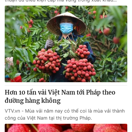
Hơn 10 tấn vải Việt Nam tới Pháp theo
đường hàng không
VTV.vn - Mùa vải năm nay có thể coi là mùa vải thành
công của Việt Nam tại thị trường Pháp.