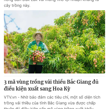
cây trồng này.
3 mã vùng trồng vải thiều Bắc Giang đủ
điều kiện xuất sang Hoa Kỳ
VTV.vn - Nhờ bảo đảm các tiêu chí, một số diện tích
trồng vải thiều của tỉnh Bắc Giang vừa được chấp
thuận đủ điều kiện cấp mã vùng trồng xuất khẩu...