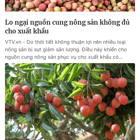
Lo ngại nguồn cung nông sản không đủ
cho xuất khẩu
VTV.vn - Do thời tiết không thuận lợi nên nhiều loại
nông sản bị sụt giảm sản lượng. Điều này khiến cho
nguồn cung nông sản phục vụ cho xuất khẩu có...