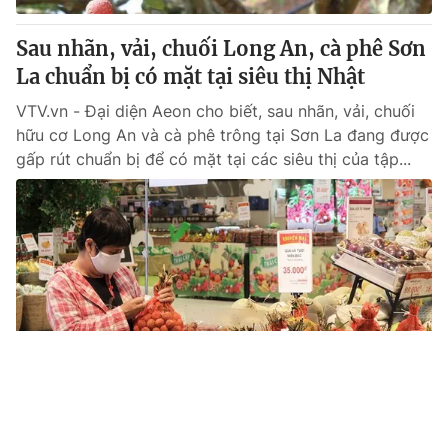
Sau nhãn, vải, chuối Long An, cà phê Sơn
La chuẩn bị có mặt tại siêu thị Nhật
VTV.vn - Đại diện Aeon cho biết, sau nhãn, vải, chuối
hữu cơ Long An và cà phê trông tại Sơn La đang được
gấp rút chuẩn bị để có mặt tại các siêu thị của tập...
Tin mới
Video
Live
Emagazine
Trang chủ