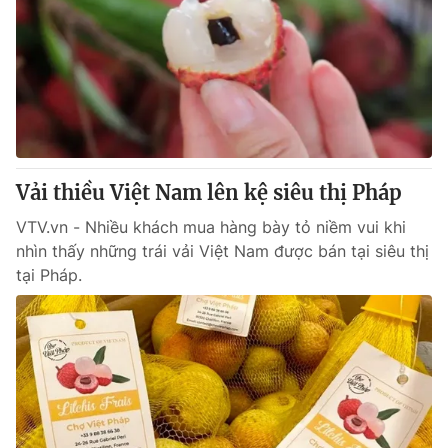
Vải thiều Việt Nam lên kệ siêu thị Pháp
VTV.vn - Nhiều khách mua hàng bày tỏ niềm vui khi
nhìn thấy những trái vải Việt Nam được bán tại siêu thị
tại Pháp.