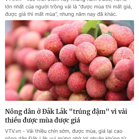
lớn nhất của người trồng vải là "được mùa thì mất giá,
được giá thì mất mùa", nhưng năm nay đã khác.
Nông dân ở Đắk Lắk "trúng đậm" vì vải
thiều được mùa được giá
VTV.vn - Vải thiều chín sớm, được mùa, giá lại cao
nông dân Đắk Lắk vui mừng nhờ lợi nhuận khủng từ