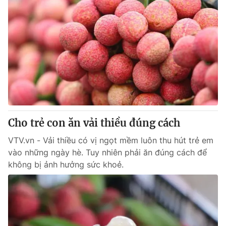
Cho trẻ con ăn vải thiều đúng cách
VTV.vn - Vải thiều có vị ngọt mềm luôn thu hút trẻ em
vào những ngày hè. Tuy nhiên phải ăn đúng cách để
không bị ảnh hưởng sức khoẻ.