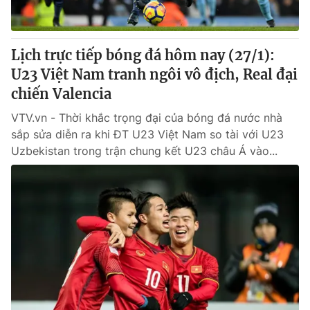
Lịch trực tiếp bóng đá hôm nay (27/1):
U23 Việt Nam tranh ngôi vô địch, Real đại
chiến Valencia
VTV.vn - Thời khắc trọng đại của bóng đá nước nhà
sắp sửa diễn ra khi ĐT U23 Việt Nam so tài với U23
Uzbekistan trong trận chung kết U23 châu Á vào...