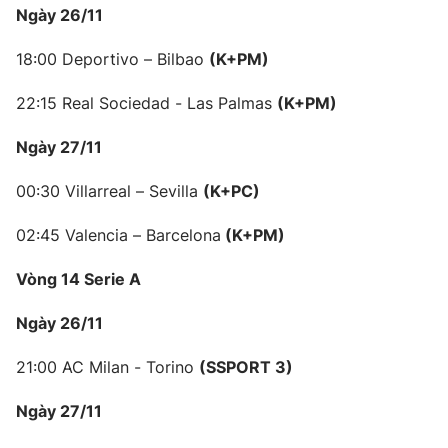
Ngày 26/11
18:00 Deportivo – Bilbao
(
K+PM
)
22:15 Real Sociedad - Las Palmas
(
K+PM
)
Ngày 2
7/11
00:30 Villarreal – Sevilla
(
K+PC
)
02:45 Valencia – Barcelona
(K+PM
)
Vòng 14 Serie A
Ngày 26/11
21:00 AC Milan - Torino
(SSPORT
3)
Ngày 2
7/11