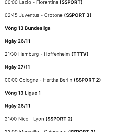
00:00 Lazio - Fiorentina
(SSPORT)
02:45 Juventus - Crotone
(SSPORT
3)
Vòng 13 Bundesliga
Ngày 26/11
21:30 Hamburg - Hoffenheim
(TTTV
)
Ngày 2
7/11
00:00 Cologne - Hertha Berlin
(SSPORT
2)
Vòng 13 Ligue 1
Ngày 26/11
21:00 Nice - Lyon
(SSPORT
2)
23:00 Marseille - Guingamp
(SSPORT
3)