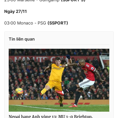
Ngày 2
7/11
03:00 Monaco - PSG
(SSPORT)
Tin liên quan
Ngoại hạng Anh vòng 13: MU 1-0 Brighton,