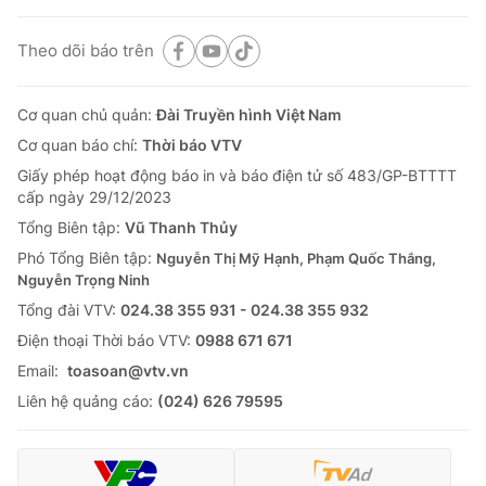
Theo dõi báo trên
Cơ quan chủ quản:
Đài Truyền hình Việt Nam
Cơ quan báo chí:
Thời báo VTV
Giấy phép hoạt động báo in và báo điện tử số 483/GP-BTTTT
cấp ngày 29/12/2023
Tổng Biên tập:
Vũ Thanh Thủy
Phó Tổng Biên tập:
Nguyễn Thị Mỹ Hạnh, Phạm Quốc Thắng,
Nguyễn Trọng Ninh
Tổng đài VTV:
024.38 355 931 - 024.38 355 932
Ðiện thoại Thời báo VTV:
0988 671 671
Email:
toasoan@vtv.vn
Liên hệ quảng cáo:
(024) 626 79595