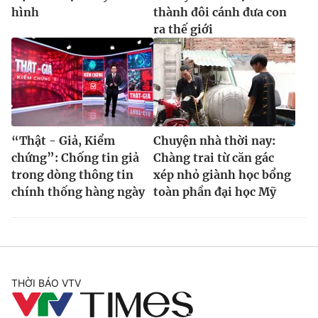
hình
thành đôi cánh đưa con
ra thế giới
“Thật - Giả, Kiểm
Chuyện nhà thời nay:
chứng”: Chống tin giả
Chàng trai từ căn gác
trong dòng thông tin
xép nhỏ giành học bổng
chính thống hàng ngày
toàn phần đại học Mỹ
THỜI BÁO VTV