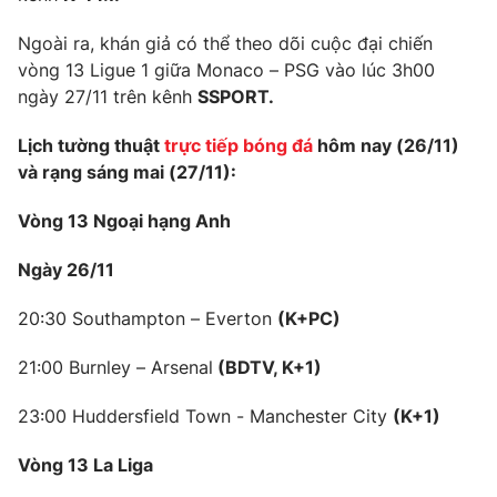
Ngoài ra, khán giả có thể theo dõi cuộc đại chiến
vòng 13 Ligue 1 giữa Monaco – PSG vào lúc 3h00
ngày 27/11 trên kênh
SSPORT
.
Lịch tường thuật
trực tiếp bóng đá
hôm nay (2
6/11)
và rạng sáng mai (2
7/11):
Vòng 13 Ngoại hạng Anh
Ngày 26/11
20:30 Southampton – Everton
(K+PC)
21:00 Burnley – Arsenal
(BDTV, K+1)
23:00 Huddersfield Town - Manchester City
(K+1)
Vòng 13 La Liga