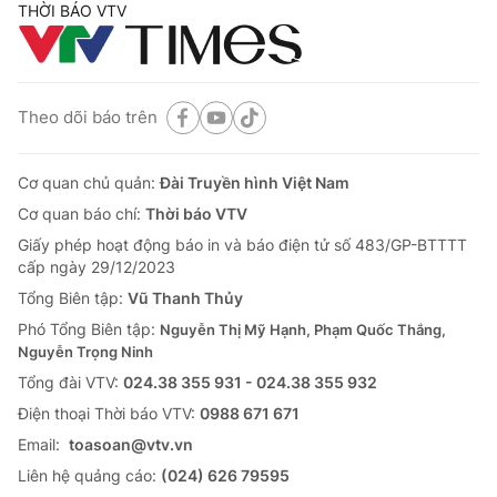
THỜI BÁO VTV
Theo dõi báo trên
Cơ quan chủ quản:
Đài Truyền hình Việt Nam
Cơ quan báo chí:
Thời báo VTV
Giấy phép hoạt động báo in và báo điện tử số 483/GP-BTTTT
cấp ngày 29/12/2023
Tổng Biên tập:
Vũ Thanh Thủy
Phó Tổng Biên tập:
Nguyễn Thị Mỹ Hạnh, Phạm Quốc Thắng,
Nguyễn Trọng Ninh
Tổng đài VTV:
024.38 355 931 - 024.38 355 932
Ðiện thoại Thời báo VTV:
0988 671 671
Email:
toasoan@vtv.vn
Liên hệ quảng cáo:
(024) 626 79595