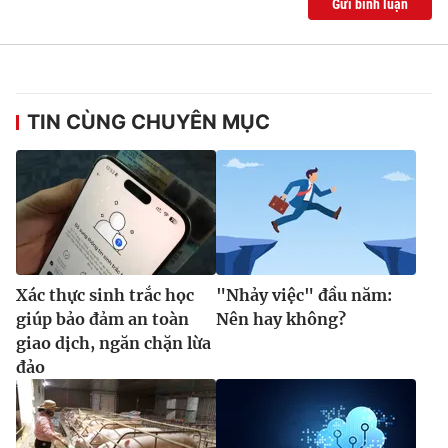
Gửi bình luận
TIN CÙNG CHUYÊN MỤC
Xác thực sinh trắc học
"Nhảy việc" đầu năm:
giúp bảo đảm an toàn
Nên hay không?
giao dịch, ngăn chặn lừa
đảo