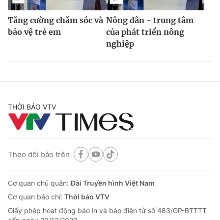
Tăng cường chăm sóc và
Nông dân - trung tâm
bảo vệ trẻ em
của phát triển nông
nghiệp
THỜI BÁO VTV
Theo dõi báo trên
Cơ quan chủ quản:
Đài Truyền hình Việt Nam
Cơ quan báo chí:
Thời báo VTV
Giấy phép hoạt động báo in và báo điện tử số 483/GP-BTTTT