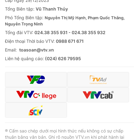
cấp ngày 29/12/2023
Tổng Biên tập:
Vũ Thanh Thủy
Phó Tổng Biên tập:
Nguyễn Thị Mỹ Hạnh, Phạm Quốc Thắng,
Nguyễn Trọng Ninh
Tổng đài VTV:
024.38 355 931 - 024.38 355 932
Ðiện thoại Thời báo VTV:
0988 671 671
Email:
toasoan@vtv.vn
Liên hệ quảng cáo:
(024) 626 79595
® Cấm sao chép dưới mọi hình thức nếu không có sự chấp
thuận bằng văn bản. Ghi rõ nguồn VTV.vn khi phát hành lại