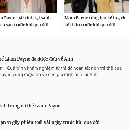
m Payne bất tỉnh tại sảnh
Liam Payne từng lên kế hoạch
ch sạn trước khi qua đời
kết hôn trước khi qua đời
hể Liam Payne đã được đưa về Anh
n - Quá trình khám nghiệm tử thi đã hoàn tất nên thi thể của
Payne cũng được trả về cho gia đình anh tại Anh.
hích trong cơ thể Liam Payne
ạn vì gây phiền toái vài ngày trước khi qua đời