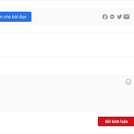
im cho bài đọc
Gửi bình luận