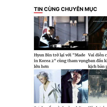
TIN CÙNG CHUYÊN MỤC
Hyun Bin trở lại với "Made
Vai diễn 
in Korea 2" cùng tham vọng
ban đầu k
lớn hơn
kịch bản 