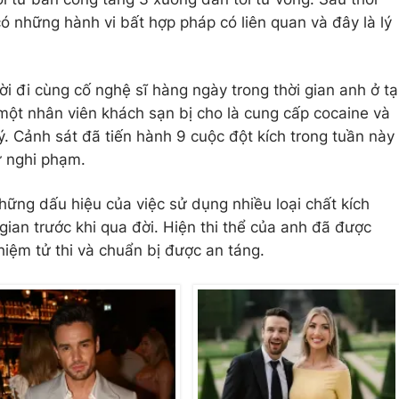
có những hành vi bất hợp pháp có liên quan và đây là lý
 đi cùng cố nghệ sĩ hàng ngày trong thời gian anh ở tạ
một nhân viên khách sạn bị cho là cung cấp cocaine và
. Cảnh sát đã tiến hành 9 cuộc đột kích trong tuần này
ữ nghi phạm.
ững dấu hiệu của việc sử dụng nhiều loại chất kích
gian trước khi qua đời. Hiện thi thể của anh đã được
iệm tử thi và chuẩn bị được an táng.