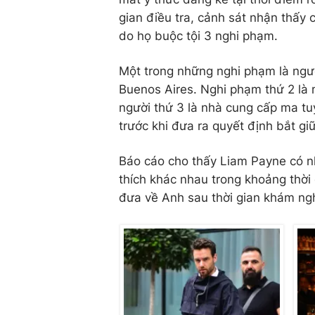
gian điều tra, cảnh sát nhận thấy 
do họ buộc tội 3 nghi phạm.
Một trong những nghi phạm là người
Buenos Aires. Nghi phạm thứ 2 là 
người thứ 3 là nhà cung cấp ma tuý
trước khi đưa ra quyết định bắt gi
Báo cáo cho thấy Liam Payne có nh
thích khác nhau trong khoảng thời 
đưa về Anh sau thời gian khám ngh