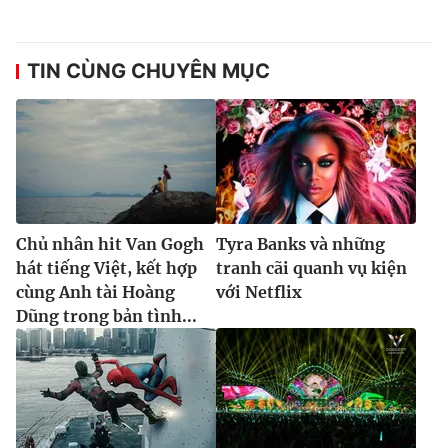
TIN CÙNG CHUYÊN MỤC
Chủ nhân hit Van Gogh
Tyra Banks và những
hát tiếng Việt, kết hợp
tranh cãi quanh vụ kiện
cùng Anh tài Hoàng
với Netflix
Dũng trong bản tình...