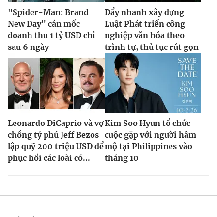
"Spider-Man: Brand
Đẩy nhanh xây dựng
New Day" cán mốc
Luật Phát triển công
doanh thu 1 tỷ USD chỉ
nghiệp văn hóa theo
sau 6 ngày
trình tự, thủ tục rút gọn
Leonardo DiCaprio và vợ
Kim Soo Hyun tổ chức
chồng tỷ phú Jeff Bezos
cuộc gặp với người hâm
lập quỹ 200 triệu USD để
mộ tại Philippines vào
phục hồi các loài có...
tháng 10