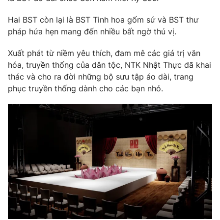
Hai BST còn lại là BST Tinh hoa gốm sứ và BST thư
pháp hứa hẹn mang đến nhiều bất ngờ thú vị.
Xuất phát từ niềm yêu thích, đam mê các giá trị văn
hóa, truyền thống của dân tộc, NTK Nhật Thực đã khai
thác và cho ra đời những bộ sưu tập áo dài, trang
phục truyền thống dành cho các bạn nhỏ.