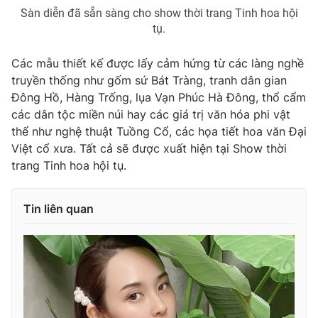
Sàn diễn đã sẵn sàng cho show thời trang Tinh hoa hội
tụ.
Các mẫu thiết kế được lấy cảm hứng từ các làng nghề
truyền thống như gốm sứ Bát Tràng, tranh dân gian
Đông Hồ, Hàng Trống, lụa Vạn Phúc Hà Đông, thổ cẩm
các dân tộc miền núi hay các giá trị văn hóa phi vật
thể như nghệ thuật Tuồng Cổ, các họa tiết hoa văn Đại
Việt cổ xưa. Tất cả sẽ được xuất hiện tại Show thời
trang Tinh hoa hội tụ.
Tin liên quan