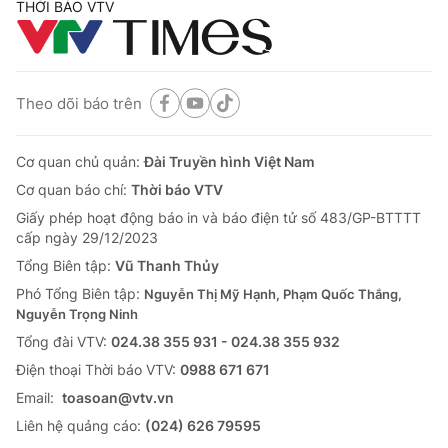
THỜI BÁO VTV
Theo dõi báo trên
Cơ quan chủ quản:
Đài Truyền hình Việt Nam
Cơ quan báo chí:
Thời báo VTV
Giấy phép hoạt động báo in và báo điện tử số 483/GP-BTTTT
cấp ngày 29/12/2023
Tổng Biên tập:
Vũ Thanh Thủy
Phó Tổng Biên tập:
Nguyễn Thị Mỹ Hạnh, Phạm Quốc Thắng,
Nguyễn Trọng Ninh
Tổng đài VTV:
024.38 355 931 - 024.38 355 932
Ðiện thoại Thời báo VTV:
0988 671 671
Email:
toasoan@vtv.vn
Liên hệ quảng cáo:
(024) 626 79595