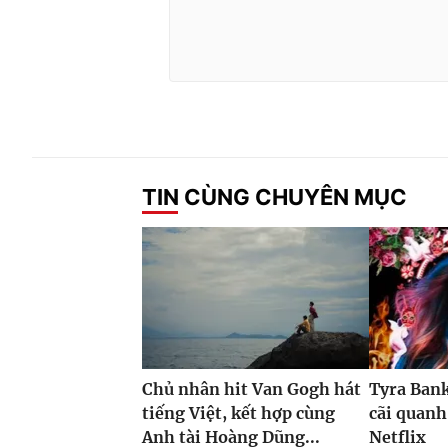
TIN CÙNG CHUYÊN MỤC
Chủ nhân hit Van Gogh hát
Tyra Ban
tiếng Việt, kết hợp cùng
cãi quanh
Anh tài Hoàng Dũng...
Netflix