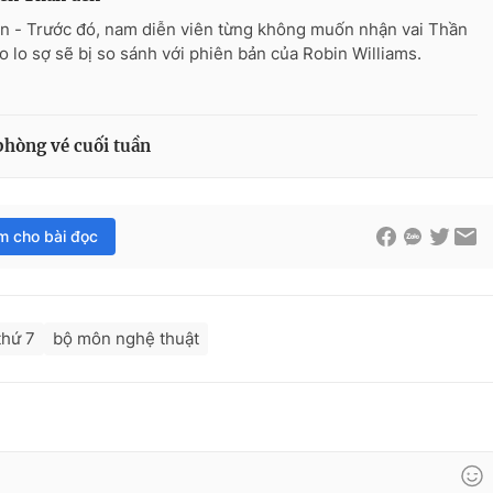
n - Trước đó, nam diễn viên từng không muốn nhận vai Thần
o lo sợ sẽ bị so sánh với phiên bản của Robin Williams.
phòng vé cuối tuần
im cho bài đọc
thứ 7
bộ môn nghệ thuật