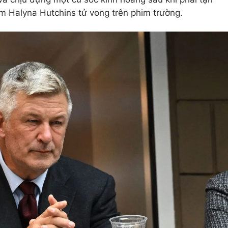
m Halyna Hutchins tử vong trên phim trường.