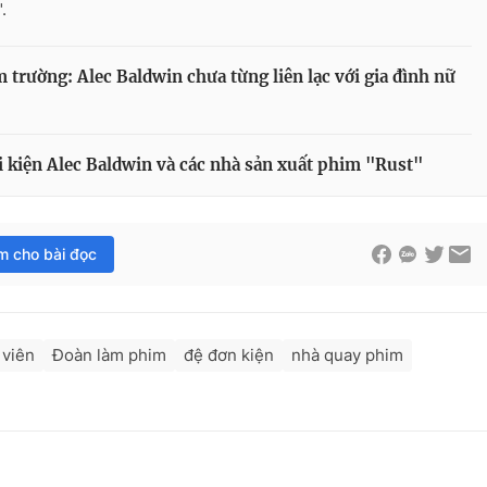
.
 trường: Alec Baldwin chưa từng liên lạc với gia đình nữ
i kiện Alec Baldwin và các nhà sản xuất phim "Rust"
im cho bài đọc
 viên
Đoàn làm phim
đệ đơn kiện
nhà quay phim