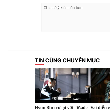
TIN CÙNG CHUYÊN MỤC
Hyun Bin trở lại với "Made
Vai diễn 