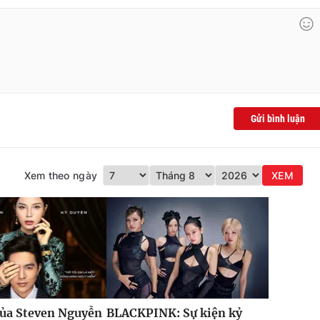
Gửi bình luận
Xem theo ngày
XEM
của Steven Nguyễn
BLACKPINK: Sự kiện kỷ