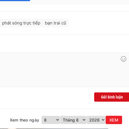
phát sóng trực tiếp
bạn trai cũ
Gửi bình luận
Xem theo ngày
XEM