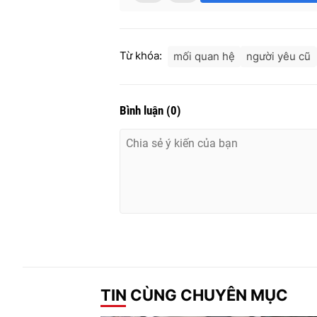
Từ khóa:
mối quan hệ
người yêu cũ
Bình luận
(
0
)
TIN CÙNG CHUYÊN MỤC