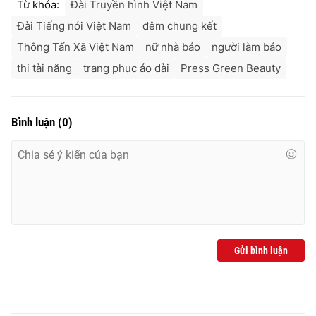
Từ khóa:
Đài Truyền hình Việt Nam
Đài Tiếng nói Việt Nam
đêm chung kết
Thông Tấn Xã Việt Nam
nữ nhà báo
người làm báo
thi tài năng
trang phục áo dài
Press Green Beauty
Bình luận
(
0
)
Gửi bình luận