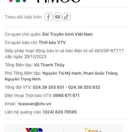
Theo dõi báo trên
Cơ quan chủ quản:
Đài Truyền hình Việt Nam
Cơ quan báo chí:
Thời báo VTV
Giấy phép hoạt động báo in và báo điện tử số 483/GP-BTTTT
cấp ngày 29/12/2023
Tổng Biên tập:
Vũ Thanh Thủy
Phó Tổng Biên tập:
Nguyễn Thị Mỹ Hạnh, Phạm Quốc Thắng,
Nguyễn Trọng Ninh
Tổng đài VTV:
024.38 355 931 - 024.38 355 932
Ðiện thoại Thời báo VTV:
0988 671 671
Email:
toasoan@vtv.vn
Liên hệ quảng cáo:
(024) 626 79595