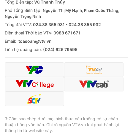
Tổng Biên tập:
Vũ Thanh Thủy
Phó Tổng Biên tập:
Nguyễn Thị Mỹ Hạnh, Phạm Quốc Thắng,
Nguyễn Trọng Ninh
Tổng đài VTV:
024.38 355 931 - 024.38 355 932
Ðiện thoại Thời báo VTV:
0988 671 671
Email:
toasoan@vtv.vn
Liên hệ quảng cáo:
(024) 626 79595
® Cấm sao chép dưới mọi hình thức nếu không có sự chấp
thuận bằng văn bản. Ghi rõ nguồn VTV.vn khi phát hành lại
thông tin từ website này.