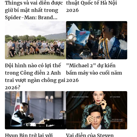
Things và vai diễn được
thuật Quốc tế Hà Nội
giữ bí mật nhất trong
2026
Spider-Man: Brand...
Đội hình nào có lợi thế
"Michael 2" dự kiến
trong Công diễn 2 Anh
bấm máy vào cuối năm
trai vượt ngàn chông gai
2026
2026?
Hyun Bin trở lại với
Vai diễn của Steven