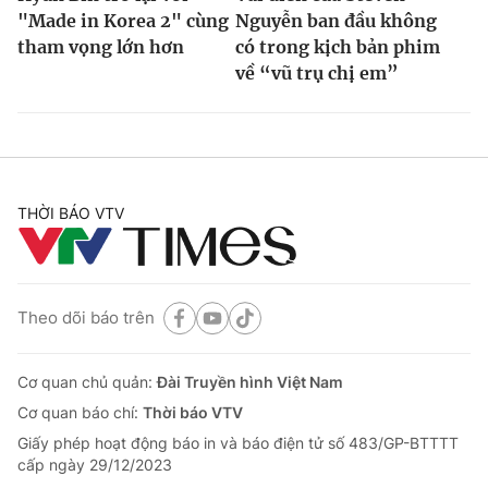
"Made in Korea 2" cùng
Nguyễn ban đầu không
tham vọng lớn hơn
có trong kịch bản phim
về “vũ trụ chị em”
THỜI BÁO VTV
Theo dõi báo trên
Cơ quan chủ quản:
Đài Truyền hình Việt Nam
Cơ quan báo chí:
Thời báo VTV
Giấy phép hoạt động báo in và báo điện tử số 483/GP-BTTTT
cấp ngày 29/12/2023