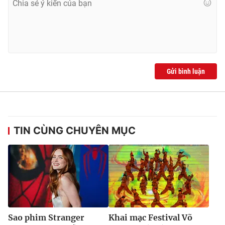
Gửi bình luận
TIN CÙNG CHUYÊN MỤC
Sao phim Stranger
Khai mạc Festival Võ