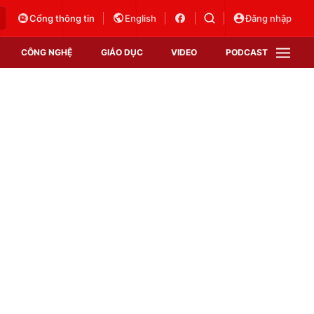
Cổng thông tin
English
Đăng nhập
CÔNG NGHỆ
GIÁO DỤC
VIDEO
PODCAST
VTV Money
VTV Thể thao
VTV Sức khoẻ
Bất động sản
Thị trường 24h
Tấm lòng Việt
Vươn mình bằng AI
VTV4
VTV8
VTV9
Lịch phát sóng
Giao lưu trực tuyến
Sự kiện