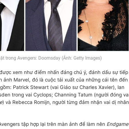
ặt trong Avengers: Doomsday (Ảnh: Getty Images)
 được xem như điểm nhấn đáng chú ý, đánh dấu sự tiếp
n ảnh Marvel, đó là cuộc tái xuất của những cái tên đến
 gồm: Patrick Stewart (vai Giáo sư Charles Xavier), Ian
den trong vai Cyclops; Channing Tatum (người đóng va
e
) và Rebecca Romijn, người từng đảm nhận vai dị nhân
Avengers tập hợp lại trên màn ảnh để làm nên
Endgame