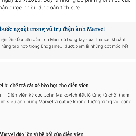
hận được nhiều dự đoán tích cực.
bước ngoặt trong vũ trụ điện ảnh Marvel
hiện lần đầu tiên của Iron Man, cú búng tay của Thanos, khoảnh
h hùng tập hợp trong Endgame... được xem là những cột mốc hết
l bị chê trả cát xê bèo bọt cho diễn viên
n - Diễn viên kỳ cựu John Malkovich tiết lộ từng từ chối tham
him siêu anh hùng Marvel vì cát xê không tương xứng với công
arvel đảo lộn vì bê bối của diễn viên