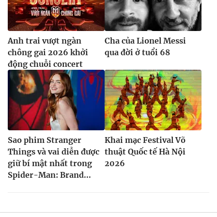
Anh trai vượt ngàn
Cha của Lionel Messi
chông gai 2026 khởi
qua đời ở tuổi 68
động chuỗi concert
Sao phim Stranger
Khai mạc Festival Võ
Things và vai diễn được
thuật Quốc tế Hà Nội
giữ bí mật nhất trong
2026
Spider-Man: Brand...