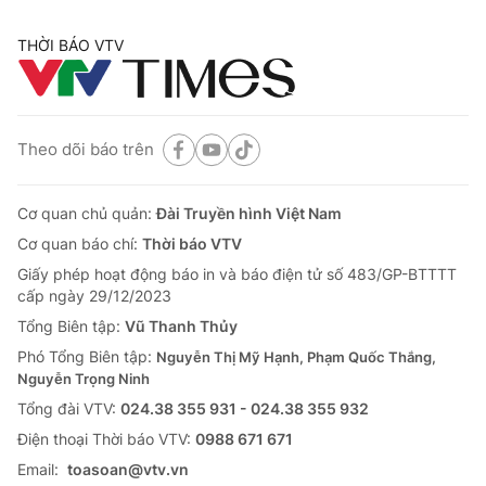
THỜI BÁO VTV
Theo dõi báo trên
Cơ quan chủ quản:
Đài Truyền hình Việt Nam
Cơ quan báo chí:
Thời báo VTV
Giấy phép hoạt động báo in và báo điện tử số 483/GP-BTTTT
cấp ngày 29/12/2023
Tổng Biên tập:
Vũ Thanh Thủy
Phó Tổng Biên tập:
Nguyễn Thị Mỹ Hạnh, Phạm Quốc Thắng,
Nguyễn Trọng Ninh
Tổng đài VTV:
024.38 355 931 - 024.38 355 932
Ðiện thoại Thời báo VTV:
0988 671 671
Email:
toasoan@vtv.vn