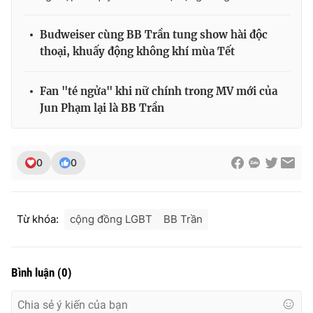
Budweiser cùng BB Trần tung show hài độc
thoại, khuấy động không khí mùa Tết
Fan "té ngửa" khi nữ chính trong MV mới của
Jun Phạm lại là BB Trần
0
0
Từ khóa:
cộng đồng LGBT
BB Trần
Bình luận
(
0
)