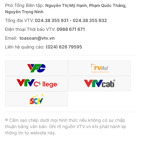
Phó Tổng Biên tập:
Nguyễn Thị Mỹ Hạnh, Phạm Quốc Thắng,
Nguyễn Trọng Ninh
Tổng đài VTV:
024.38 355 931 - 024.38 355 932
Ðiện thoại Thời báo VTV:
0988 671 671
Email:
toasoan@vtv.vn
Liên hệ quảng cáo:
(024) 626 79595
® Cấm sao chép dưới mọi hình thức nếu không có sự chấp
thuận bằng văn bản. Ghi rõ nguồn VTV.vn khi phát hành lại
thông tin từ website này.