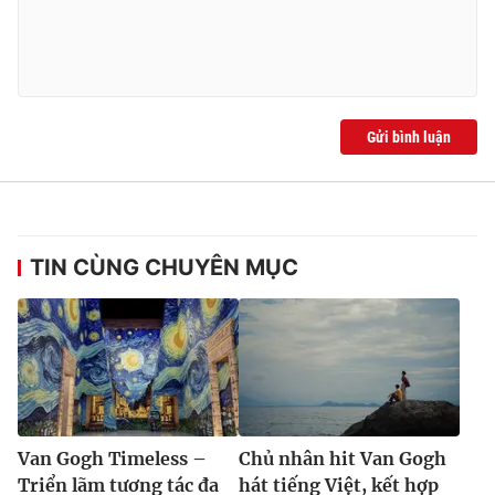
Gửi bình luận
TIN CÙNG CHUYÊN MỤC
Van Gogh Timeless –
Chủ nhân hit Van Gogh
Triển lãm tương tác đa
hát tiếng Việt, kết hợp