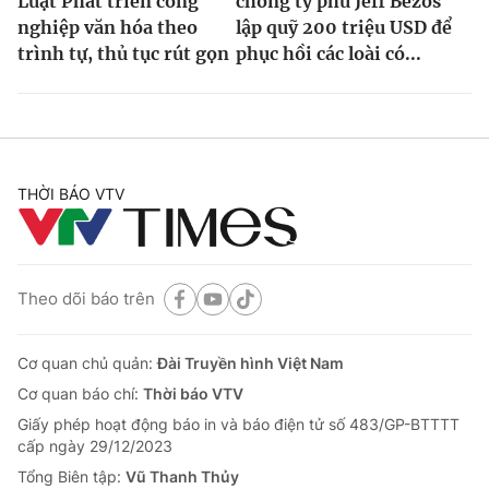
Luật Phát triển công
chồng tỷ phú Jeff Bezos
nghiệp văn hóa theo
lập quỹ 200 triệu USD để
trình tự, thủ tục rút gọn
phục hồi các loài có...
THỜI BÁO VTV
Theo dõi báo trên
Cơ quan chủ quản:
Đài Truyền hình Việt Nam
Cơ quan báo chí:
Thời báo VTV
Giấy phép hoạt động báo in và báo điện tử số 483/GP-BTTTT
cấp ngày 29/12/2023
Tổng Biên tập:
Vũ Thanh Thủy