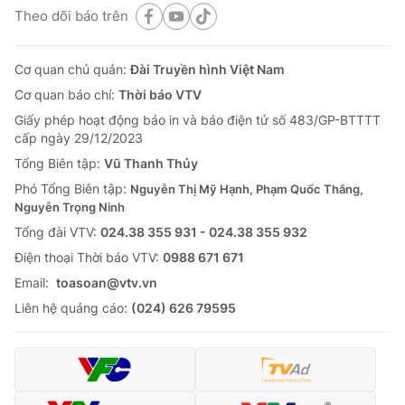
Theo dõi báo trên
Cơ quan chủ quản:
Đài Truyền hình Việt Nam
Cơ quan báo chí:
Thời báo VTV
Giấy phép hoạt động báo in và báo điện tử số 483/GP-BTTTT
cấp ngày 29/12/2023
Tổng Biên tập:
Vũ Thanh Thủy
Phó Tổng Biên tập:
Nguyễn Thị Mỹ Hạnh, Phạm Quốc Thắng,
Nguyễn Trọng Ninh
Tổng đài VTV:
024.38 355 931 - 024.38 355 932
Ðiện thoại Thời báo VTV:
0988 671 671
Email:
toasoan@vtv.vn
Liên hệ quảng cáo:
(024) 626 79595