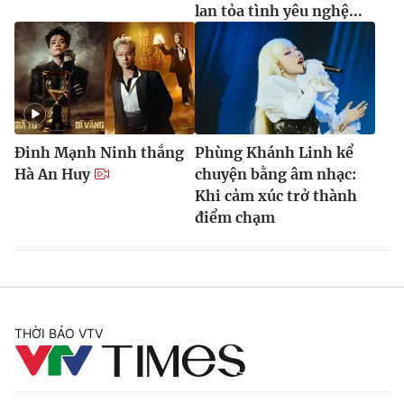
lan tỏa tình yêu nghệ...
Đinh Mạnh Ninh thắng
Phùng Khánh Linh kể
Hà An Huy
chuyện bằng âm nhạc:
Khi cảm xúc trở thành
điểm chạm
THỜI BÁO VTV