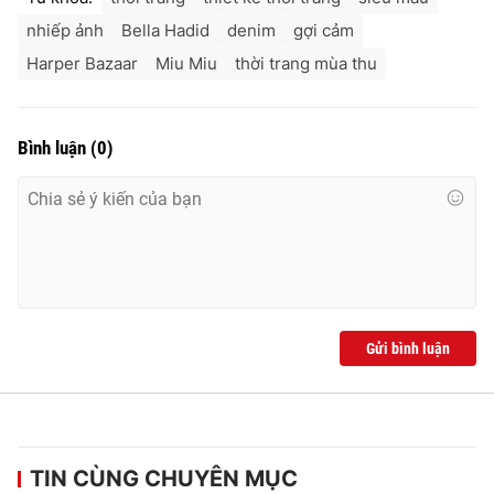
nhiếp ảnh
Bella Hadid
denim
gợi cảm
Harper Bazaar
Miu Miu
thời trang mùa thu
Bình luận
(
0
)
Gửi bình luận
TIN CÙNG CHUYÊN MỤC