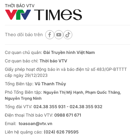
THỜI BÁO VTV
Theo dõi báo trên
Cơ quan chủ quản:
Đài Truyền hình Việt Nam
Cơ quan báo chí:
Thời báo VTV
Giấy phép hoạt động báo in và báo điện tử số 483/GP-BTTTT
cấp ngày 29/12/2023
Tổng Biên tập:
Vũ Thanh Thủy
Phó Tổng Biên tập:
Nguyễn Thị Mỹ Hạnh, Phạm Quốc Thắng,
Nguyễn Trọng Ninh
Tổng đài VTV:
024.38 355 931 - 024.38 355 932
Ðiện thoại Thời báo VTV:
0988 671 671
Email:
toasoan@vtv.vn
Liên hệ quảng cáo:
(024) 626 79595