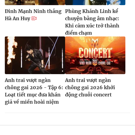
Đinh Mạnh Ninh thắng
Phùng Khánh Linh kể
Hà An Huy
chuyện bằng âm nhạc:
Khi cảm xúc trở thành
điểm chạm
Anh trai vượt ngàn
Anh trai vượt ngàn
chông gai 2026 - Tập 6:
chông gai 2026 khởi
Loạt tiết mục đưa khán
động chuỗi concert
giả về miền hoài niệm