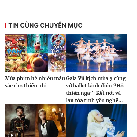
TIN CÙNG CHUYÊN MỤC
Mùa phim hè nhiều màu
Gala Vũ kịch mùa 5 cùng
sắc cho thiếu nhi
vở ballet kinh điển “Hồ
thiên nga”: Kết nối và
lan tỏa tình yêu nghệ...