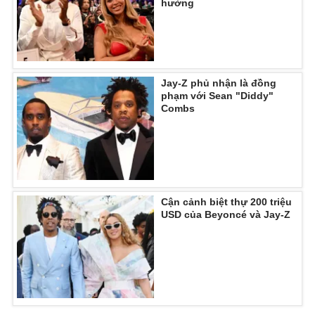
hưởng
Jay-Z phủ nhận là đồng
phạm với Sean "Diddy"
Combs
Cận cảnh biệt thự 200 triệu
USD của Beyoncé và Jay-Z