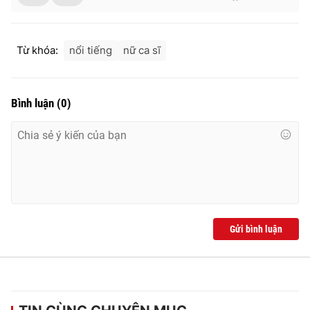
Từ khóa:
nổi tiếng
nữ ca sĩ
Bình luận
(
0
)
Gửi bình luận