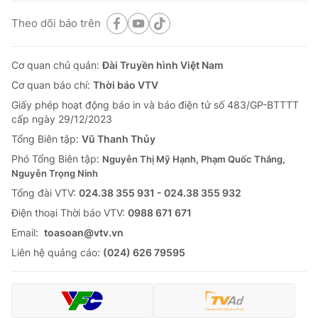
Theo dõi báo trên
Cơ quan chủ quản:
Đài Truyền hình Việt Nam
Cơ quan báo chí:
Thời báo VTV
Giấy phép hoạt động báo in và báo điện tử số 483/GP-BTTTT
cấp ngày 29/12/2023
Tổng Biên tập:
Vũ Thanh Thủy
Phó Tổng Biên tập:
Nguyễn Thị Mỹ Hạnh, Phạm Quốc Thắng,
Nguyễn Trọng Ninh
Tổng đài VTV:
024.38 355 931 - 024.38 355 932
Ðiện thoại Thời báo VTV:
0988 671 671
Email:
toasoan@vtv.vn
Liên hệ quảng cáo:
(024) 626 79595