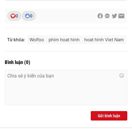
0
0
Từ khóa:
Wolfoo
phim hoat hinh
hoat hinh Viet Nam
Bình luận
(
0
)
Gửi bình luận