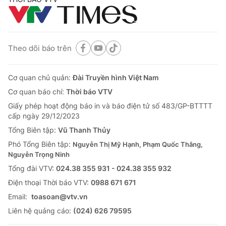
Theo dõi báo trên
Cơ quan chủ quản:
Đài Truyền hình Việt Nam
Cơ quan báo chí:
Thời báo VTV
Giấy phép hoạt động báo in và báo điện tử số 483/GP-BTTTT
cấp ngày 29/12/2023
Tổng Biên tập:
Vũ Thanh Thủy
Phó Tổng Biên tập:
Nguyễn Thị Mỹ Hạnh, Phạm Quốc Thắng,
Nguyễn Trọng Ninh
Tổng đài VTV:
024.38 355 931 - 024.38 355 932
Ðiện thoại Thời báo VTV:
0988 671 671
Email:
toasoan@vtv.vn
Liên hệ quảng cáo:
(024) 626 79595