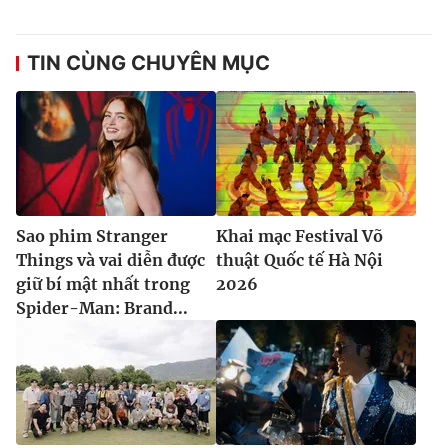
TIN CÙNG CHUYÊN MỤC
Sao phim Stranger
Khai mạc Festival Võ
Things và vai diễn được
thuật Quốc tế Hà Nội
giữ bí mật nhất trong
2026
Spider-Man: Brand...