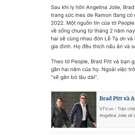
Sau khi ly hôn Angelina Jolie, Brad
trang sức Ines de Ramon đang có 
2022. Một nguồn tin của tờ People
về sống chung từ tháng 2 năm nay 
hai sẽ cùng nhau đón Lễ Tạ ơn và
gia đình. Họ đều thích nấu ăn và 
Theo tờ People, Brad Pitt và bạn g
gần hai năm của họ. Ngoài việc trở
"sẽ gắn bó lâu dài".
Brad Pitt và A
VTV.vn - Trận chi
Angelina Jolie sẽ