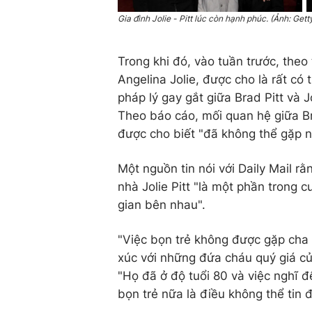
Gia đình Jolie - Pitt lúc còn hạnh phúc. (Ảnh: Ge
Trong khi đó, vào tuần trước, theo
Angelina Jolie, được cho là rất có
pháp lý gay gắt giữa Brad Pitt và 
Theo báo cáo, mối quan hệ giữa Br
được cho biết "đã không thể gặp 
Một nguồn tin nói với Daily Mail rằ
nhà Jolie Pitt "là một phần trong 
gian bên nhau".
"Việc bọn trẻ không được gặp cha 
xúc với những đứa cháu quý giá của
"Họ đã ở độ tuổi 80 và việc nghĩ 
bọn trẻ nữa là điều không thể tin đ