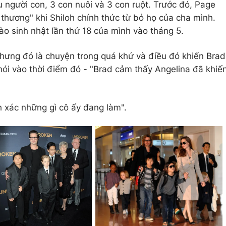
áu người con, 3 con nuôi và 3 con ruột. Trước đó, Page
n thương" khi Shiloh chính thức từ bỏ họ của cha mình.
ào sinh nhật lần thứ 18 của mình vào tháng 5.
hưng đó là chuyện trong quá khứ và điều đó khiến Brad
nói vào thời điểm đó - "Brad cảm thấy Angelina đã khiế
h xác những gì cô ấy đang làm".