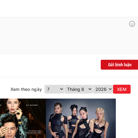
Gửi bình luận
Xem theo ngày
XEM