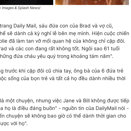
tty Images & Splash News)
 trang Daily Mail, sáu đứa con của Brad và vợ cũ,
 thể sẽ dành cả kỳ nghỉ lễ bên mẹ mình. Hiện cuộc chiến
Jolie đã làm tan vỡ mối quan hệ của không chỉ cặp đôi.
ad và các con đang rất không tốt. Ngôi sao 61 tuổi
những đứa cháu yêu quý trong khoảng tám năm".
ng trước khi cặp đôi cũ chia tay, ông bà của 6 đứa trẻ
cuộc sống của bọn trẻ và tất cả họ đều dành nhiều thời
là một chuyện, nhưng việc Jane và Bill không được tiếp
 họ là điều đáng buồn" - nguồn tin của DailyMail nói -
đến chuyện sẽ không bao giờ có thể dành thời gian cho
ược với họ".