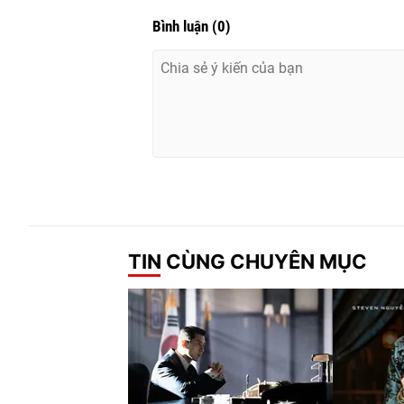
Bình luận
(
0
)
TIN CÙNG CHUYÊN MỤC