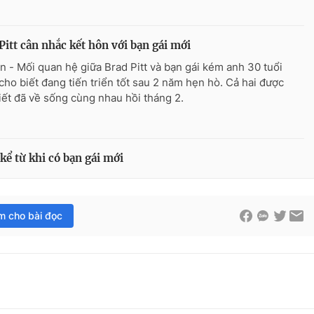
Pitt cân nhắc kết hôn với bạn gái mới
n - Mối quan hệ giữa Brad Pitt và bạn gái kém anh 30 tuổi
cho biết đang tiến triển tốt sau 2 năm hẹn hò. Cả hai được
iết đã về sống cùng nhau hồi tháng 2.
kể từ khi có bạn gái mới
im cho bài đọc