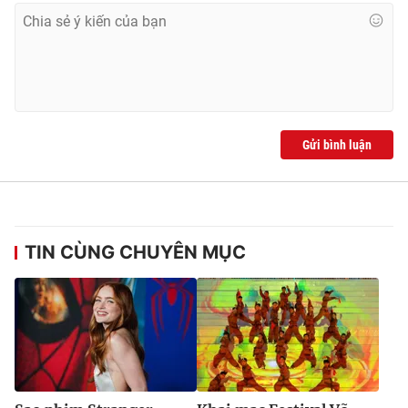
Gửi bình luận
TIN CÙNG CHUYÊN MỤC