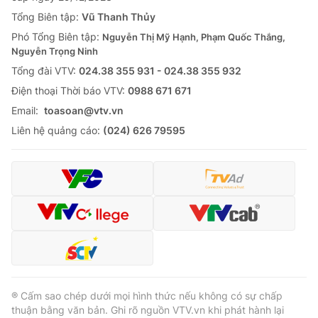
Tổng Biên tập:
Vũ Thanh Thủy
Phó Tổng Biên tập:
Nguyễn Thị Mỹ Hạnh, Phạm Quốc Thắng,
Nguyễn Trọng Ninh
Tổng đài VTV:
024.38 355 931 - 024.38 355 932
Ðiện thoại Thời báo VTV:
0988 671 671
Email:
toasoan@vtv.vn
Liên hệ quảng cáo:
(024) 626 79595
® Cấm sao chép dưới mọi hình thức nếu không có sự chấp
thuận bằng văn bản. Ghi rõ nguồn VTV.vn khi phát hành lại