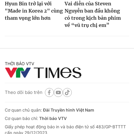
Hyun Bin trở lại với
Vai diễn của Steven
"Made in Korea 2" cùng
Nguyễn ban đầu không
tham vọng lớn hơn
có trong kịch bản phim
về “vũ trụ chị em”
THỜI BÁO VTV
Theo dõi báo trên
Cơ quan chủ quản:
Đài Truyền hình Việt Nam
Cơ quan báo chí:
Thời báo VTV
Giấy phép hoạt động báo in và báo điện tử số 483/GP-BTTTT
cấp ngày 29/12/2023