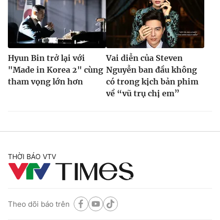
Hyun Bin trở lại với
Vai diễn của Steven
"Made in Korea 2" cùng
Nguyễn ban đầu không
tham vọng lớn hơn
có trong kịch bản phim
về “vũ trụ chị em”
THỜI BÁO VTV
Theo dõi báo trên