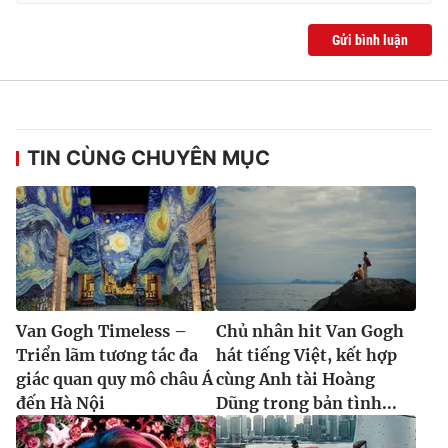
Gửi bình luận
TIN CÙNG CHUYÊN MỤC
Van Gogh Timeless –
Chủ nhân hit Van Gogh
Triển lãm tương tác đa
hát tiếng Việt, kết hợp
giác quan quy mô châu Á
cùng Anh tài Hoàng
đến Hà Nội
Dũng trong bản tình...