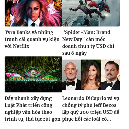
Tyra Banks và những
"Spider-Man: Brand
tranh cãi quanh vụ kiện
New Day" cán mốc
với Netflix
doanh thu 1 tỷ USD chỉ
sau 6 ngày
Đẩy nhanh xây dựng
Leonardo DiCaprio và vợ
Luật Phát triển công
chồng tỷ phú Jeff Bezos
nghiệp văn hóa theo
lập quỹ 200 triệu USD để
trình tự, thủ tục rút gọn
phục hồi các loài có...