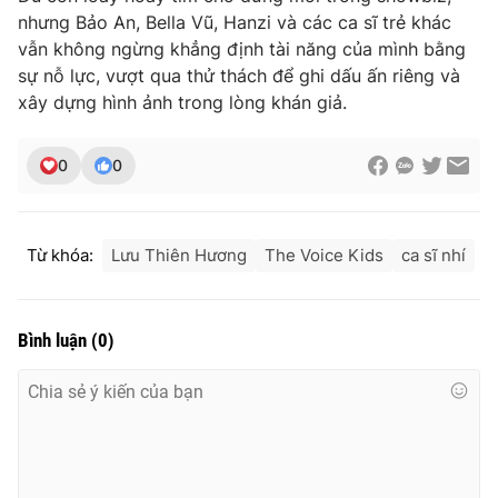
nhưng Bảo An, Bella Vũ, Hanzi và các ca sĩ trẻ khác
vẫn không ngừng khẳng định tài năng của mình bằng
sự nỗ lực, vượt qua thử thách để ghi dấu ấn riêng và
xây dựng hình ảnh trong lòng khán giả.
0
0
Từ khóa:
Lưu Thiên Hương
The Voice Kids
ca sĩ nhí
Bình luận
(
0
)