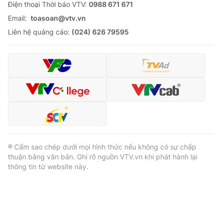
Ðiện thoại Thời báo VTV:
0988 671 671
Email:
toasoan@vtv.vn
Liên hệ quảng cáo:
(024) 626 79595
® Cấm sao chép dưới mọi hình thức nếu không có sự chấp
thuận bằng văn bản. Ghi rõ nguồn VTV.vn khi phát hành lại
thông tin từ website này.