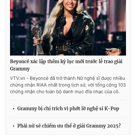
Beyoncé xác lập thêm kỷ lục mới trước lễ trao giải
Grammy
VTV.vn - Beyoncé đã trở thành Nữ nghệ sĩ được nhiều
chứng nhận RIAA nhất trong lịch sử, với tổng cộng 103
chứng nhận cho toàn bộ danh mục đĩa nhạc của cô.
Grammy bị chỉ trích vì phớt lờ nghệ sĩ K-Pop
Phái nữ sẽ chiếm ưu thế ở giải Grammy 2025?