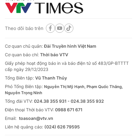
Theo dõi báo trên
Cơ quan chủ quản:
Đài Truyền hình Việt Nam
Cơ quan báo chí:
Thời báo VTV
Giấy phép hoạt động báo in và báo điện tử số 483/GP-BTTTT
cấp ngày 29/12/2023
Tổng Biên tập:
Vũ Thanh Thủy
Phó Tổng Biên tập:
Nguyễn Thị Mỹ Hạnh, Phạm Quốc Thắng,
Nguyễn Trọng Ninh
Tổng đài VTV:
024.38 355 931 - 024.38 355 932
Ðiện thoại Thời báo VTV:
0988 671 671
Email:
toasoan@vtv.vn
Liên hệ quảng cáo:
(024) 626 79595