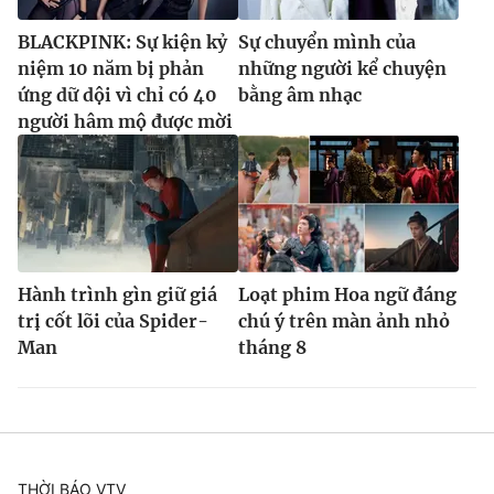
BLACKPINK: Sự kiện kỷ
Sự chuyển mình của
niệm 10 năm bị phản
những người kể chuyện
ứng dữ dội vì chỉ có 40
bằng âm nhạc
người hâm mộ được mời
Hành trình gìn giữ giá
Loạt phim Hoa ngữ đáng
trị cốt lõi của Spider-
chú ý trên màn ảnh nhỏ
Man
tháng 8
THỜI BÁO VTV