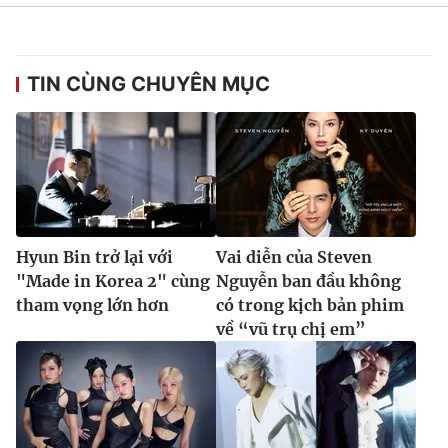
TIN CÙNG CHUYÊN MỤC
Hyun Bin trở lại với
Vai diễn của Steven
"Made in Korea 2" cùng
Nguyễn ban đầu không
tham vọng lớn hơn
có trong kịch bản phim
về “vũ trụ chị em”