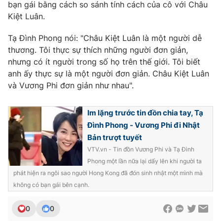
bạn gái bằng cách so sánh tính cách của cô với Châu
Kiệt Luân.
Tạ Đình Phong nói: "Châu Kiệt Luân là một người dễ
thương. Tôi thực sự thích những người đơn giản,
nhưng có ít người trong số họ trên thế giới. Tôi biết
anh ấy thực sự là một người đơn giản. Châu Kiệt Luân
và Vương Phi đơn giản như nhau".
Im lặng trước tin đồn chia tay, Tạ
Đình Phong - Vương Phi đi Nhật
Bản trượt tuyết
VTV.vn - Tin đồn Vương Phi và Tạ Đình
Phong một lần nữa lại dấy lên khi người ta
phát hiện ra ngôi sao người Hong Kong đã đón sinh nhật một mình mà
không có bạn gái bên cạnh.
0
0