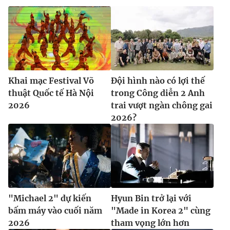
Khai mạc Festival Võ
Đội hình nào có lợi thế
thuật Quốc tế Hà Nội
trong Công diễn 2 Anh
2026
trai vượt ngàn chông gai
2026?
"Michael 2" dự kiến
Hyun Bin trở lại với
bấm máy vào cuối năm
"Made in Korea 2" cùng
2026
tham vọng lớn hơn