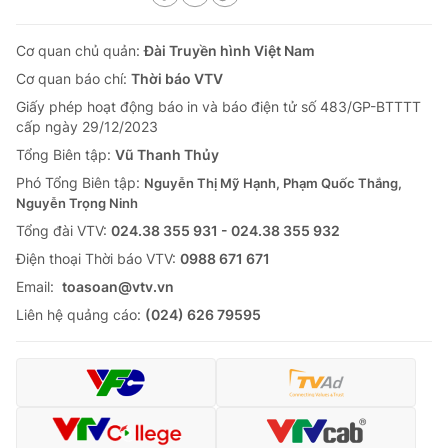
Cơ quan chủ quản:
Đài Truyền hình Việt Nam
Cơ quan báo chí:
Thời báo VTV
Giấy phép hoạt động báo in và báo điện tử số 483/GP-BTTTT
cấp ngày 29/12/2023
Tổng Biên tập:
Vũ Thanh Thủy
Phó Tổng Biên tập:
Nguyễn Thị Mỹ Hạnh, Phạm Quốc Thắng,
Nguyễn Trọng Ninh
Tổng đài VTV:
024.38 355 931 - 024.38 355 932
Ðiện thoại Thời báo VTV:
0988 671 671
Email:
toasoan@vtv.vn
Liên hệ quảng cáo:
(024) 626 79595