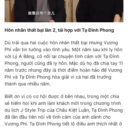
Hôn nhân thất bại lần 2, tái hợp với Tạ Đình Phong
Dù trải qua hai cuộc hôn nhân thất bại nhưng Vương
Phi vẫn tin tưởng vào tình yêu. Một năm sau khi ly hôn
với Lý Á Bằng, cô nối lại chuyện tình cảm với Tạ Đình
Phong, người cũng đã ly hôn. Mặc dù họ đã chia tay 11
năm trước nhưng đây là thời điểm hoàn hảo để Vương
Phi và Tạ Đình Phong hòa giải vì cả hai đã trưởng
thành qua nhiều năm.
Biết ơn vì có cơ hội được ở bên nhau, trong một chia
sẻ hiếm hoi khi anh làm khách mời trong chương trình
du lịch J-Style Trip của Châu Kiệt Luân, Tạ Đình Phong
đã lần đầu tiên nói về tình cảm của anh dành cho
Vương Phi. Tạ Đình Phong tiết lộ điều anh thích nhất ở