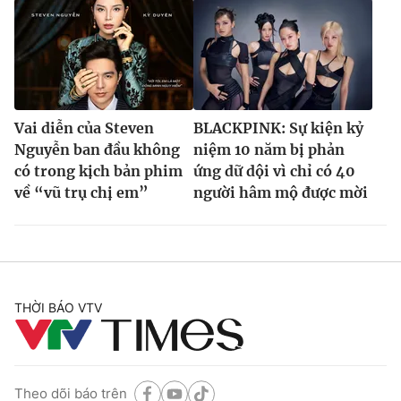
Vai diễn của Steven
BLACKPINK: Sự kiện kỷ
Nguyễn ban đầu không
niệm 10 năm bị phản
có trong kịch bản phim
ứng dữ dội vì chỉ có 40
về “vũ trụ chị em”
người hâm mộ được mời
THỜI BÁO VTV
Theo dõi báo trên