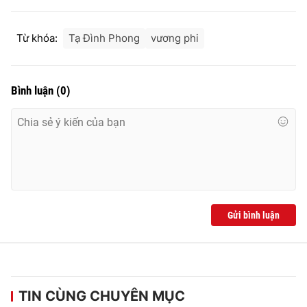
Từ khóa:
Tạ Đình Phong
vương phi
Bình luận
(
0
)
Gửi bình luận
TIN CÙNG CHUYÊN MỤC