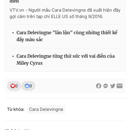
điển
VTV.vn - Người mẫu Cara Delevingne đã xuất hiện đầy
gợi cảm trên tạp chí ELLE US số tháng 9/2016.
Cara Delevingne "lăn lộn" cùng những thiết kế
đầy màu sắc
Cara Delevingne từng thử sức với vai diễn của
Miley Cyrus
0
0
Từ khóa:
Cara Delevingne