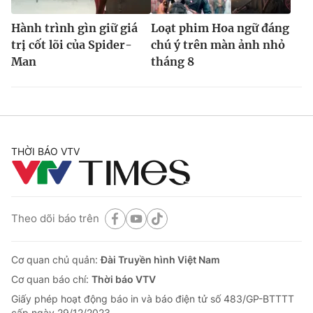
Hành trình gìn giữ giá
Loạt phim Hoa ngữ đáng
trị cốt lõi của Spider-
chú ý trên màn ảnh nhỏ
Man
tháng 8
THỜI BÁO VTV
Theo dõi báo trên
Cơ quan chủ quản:
Đài Truyền hình Việt Nam
Cơ quan báo chí:
Thời báo VTV
Giấy phép hoạt động báo in và báo điện tử số 483/GP-BTTTT
cấp ngày 29/12/2023