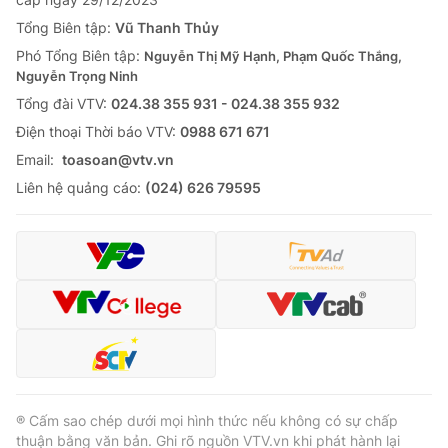
Tổng Biên tập:
Vũ Thanh Thủy
Phó Tổng Biên tập:
Nguyễn Thị Mỹ Hạnh, Phạm Quốc Thắng,
Nguyễn Trọng Ninh
Tổng đài VTV:
024.38 355 931 - 024.38 355 932
Ðiện thoại Thời báo VTV:
0988 671 671
Email:
toasoan@vtv.vn
Liên hệ quảng cáo:
(024) 626 79595
® Cấm sao chép dưới mọi hình thức nếu không có sự chấp
thuận bằng văn bản. Ghi rõ nguồn VTV.vn khi phát hành lại