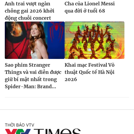
Anh trai vượt ngàn
Cha của Lionel Messi
chông gai 2026 khởi
qua đời ở tuổi 68
động chuỗi concert
Sao phim Stranger
Khai mạc Festival Võ
Things và vai diễn được
thuật Quốc tế Hà Nội
giữ bí mật nhất trong
2026
Spider-Man: Brand...
THỜI BÁO VTV