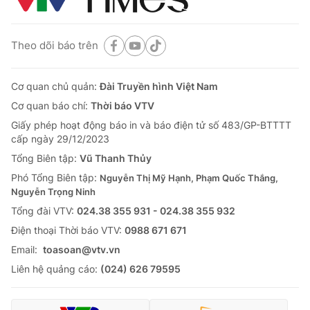
Theo dõi báo trên
Cơ quan chủ quản:
Đài Truyền hình Việt Nam
Cơ quan báo chí:
Thời báo VTV
Giấy phép hoạt động báo in và báo điện tử số 483/GP-BTTTT
cấp ngày 29/12/2023
Tổng Biên tập:
Vũ Thanh Thủy
Phó Tổng Biên tập:
Nguyễn Thị Mỹ Hạnh, Phạm Quốc Thắng,
Nguyễn Trọng Ninh
Tổng đài VTV:
024.38 355 931 - 024.38 355 932
Ðiện thoại Thời báo VTV:
0988 671 671
Email:
toasoan@vtv.vn
Liên hệ quảng cáo:
(024) 626 79595