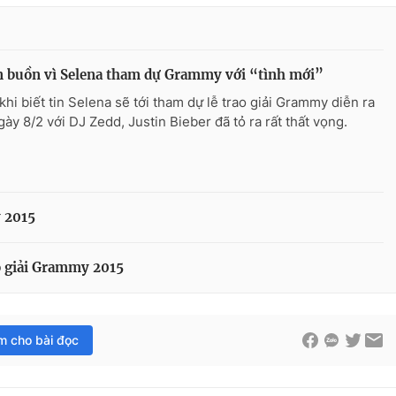
n buồn vì Selena tham dự Grammy với “tình mới”
khi biết tin Selena sẽ tới tham dự lễ trao giải Grammy diễn ra
gày 8/2 với DJ Zedd, Justin Bieber đã tỏ ra rất thất vọng.
 2015
o giải Grammy 2015
im cho bài đọc