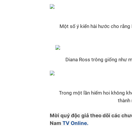
Một số ý kiến hài hước cho rằng K
Diana Ross trông giống như mộ
Trong một lần hiếm hoi không khoe
thành
Mời quý độc giả theo dõi các chư
Nam
TV Online.