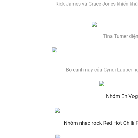
Rick James và Grace Jones khiến khán 
Tina Turner diệ
Bộ cánh này của Cyndi Lauper hợ
Nhóm En Vogue
Nhóm nhạc rock Red Hot Chilli 