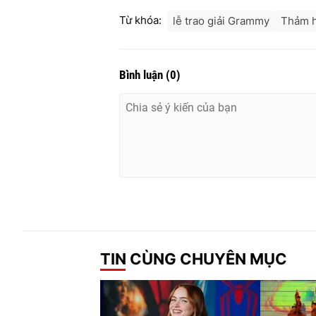
Từ khóa:
lễ trao giải Grammy
Thảm h
Bình luận
(
0
)
TIN CÙNG CHUYÊN MỤC