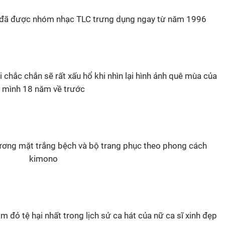
 đã được nhóm nhạc TLC trưng dụng ngay từ năm 1996
 chắc chắn sẽ rất xấu hổ khi nhìn lại hình ảnh quê mùa của
mình 18 năm về trước
ương mặt trắng bệch và bộ trang phục theo phong cách
kimono
m đỏ tệ hại nhất trong lịch sử ca hát của nữ ca sĩ xinh đẹp