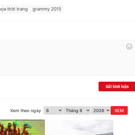
ọa thời trang
grammy 2015
Gửi bình luận
Xem theo ngày
XEM