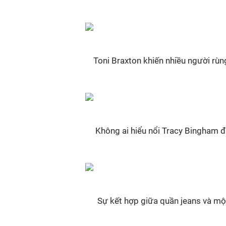
Toni Braxton khiến nhiều người rùn
Không ai hiểu nổi Tracy Bingham đã
Sự kết hợp giữa quần jeans và một