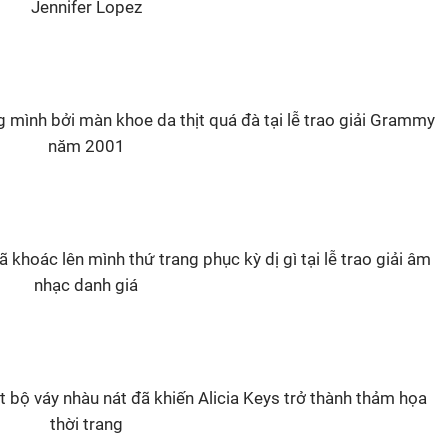
Jennifer Lopez
g mình bởi màn khoe da thịt quá đà tại lễ trao giải Grammy
năm 2001
 khoác lên mình thứ trang phục kỳ dị gì tại lễ trao giải âm
nhạc danh giá
 bộ váy nhàu nát đã khiến Alicia Keys trở thành thảm họa
thời trang