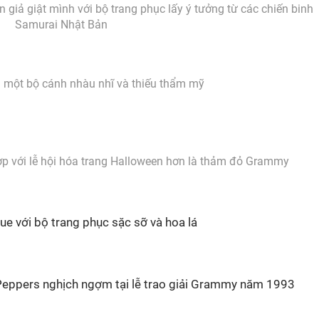
giả giật mình với bộ trang phục lấy ý tưởng từ các chiến binh
Samurai Nhật Bản
n một bộ cánh nhàu nhĩ và thiếu thẩm mỹ
p với lễ hội hóa trang Halloween hơn là thảm đỏ Grammy
 với bộ trang phục sặc sỡ và hoa lá
Peppers nghịch ngợm tại lễ trao giải Grammy năm 1993