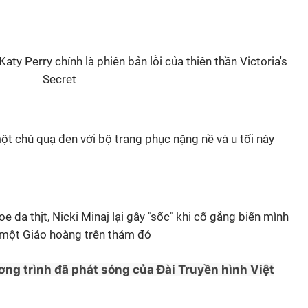
aty Perry chính là phiên bản lỗi của thiên thần Victoria's
Secret
t chú quạ đen với bộ trang phục nặng nề và u tối này
 da thịt, Nicki Minaj lại gây "sốc" khi cố gắng biến mình
 một Giáo hoàng trên thảm đỏ
ơng trình đã phát sóng của Đài Truyền hình Việt