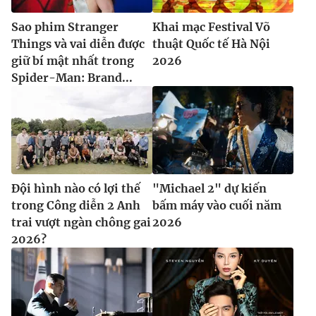
Sao phim Stranger
Khai mạc Festival Võ
Things và vai diễn được
thuật Quốc tế Hà Nội
giữ bí mật nhất trong
2026
Spider-Man: Brand...
Đội hình nào có lợi thế
"Michael 2" dự kiến
trong Công diễn 2 Anh
bấm máy vào cuối năm
trai vượt ngàn chông gai
2026
2026?