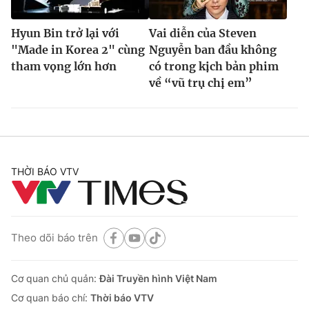
Hyun Bin trở lại với
Vai diễn của Steven
"Made in Korea 2" cùng
Nguyễn ban đầu không
tham vọng lớn hơn
có trong kịch bản phim
về “vũ trụ chị em”
THỜI BÁO VTV
Theo dõi báo trên
Cơ quan chủ quản:
Đài Truyền hình Việt Nam
Cơ quan báo chí:
Thời báo VTV