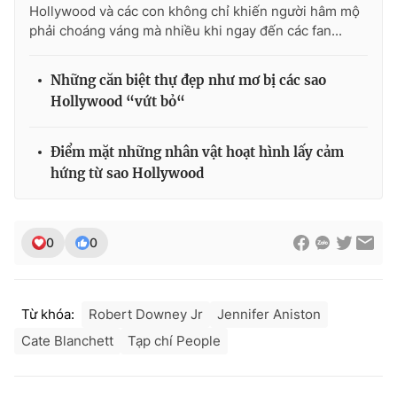
Hollywood và các con không chỉ khiến người hâm mộ
phải choáng váng mà nhiều khi ngay đến các fan...
Những căn biệt thự đẹp như mơ bị các sao
Hollywood “vứt bỏ“
Điểm mặt những nhân vật hoạt hình lấy cảm
hứng từ sao Hollywood
0
0
Từ khóa:
Robert Downey Jr
Jennifer Aniston
Cate Blanchett
Tạp chí People