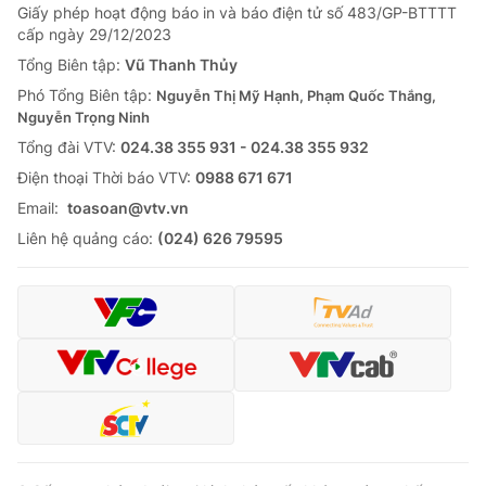
Giấy phép hoạt động báo in và báo điện tử số 483/GP-BTTTT
cấp ngày 29/12/2023
Tổng Biên tập:
Vũ Thanh Thủy
Phó Tổng Biên tập:
Nguyễn Thị Mỹ Hạnh, Phạm Quốc Thắng,
Nguyễn Trọng Ninh
Tổng đài VTV:
024.38 355 931 - 024.38 355 932
Ðiện thoại Thời báo VTV:
0988 671 671
Email:
toasoan@vtv.vn
Liên hệ quảng cáo:
(024) 626 79595