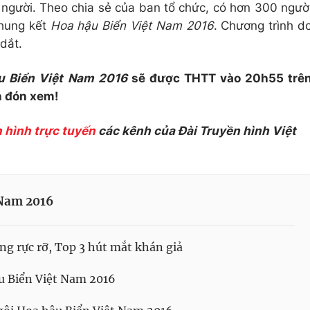
0 người. Theo chia sẻ của ban tổ chức, có hơn 300 ngườ
chung kết
Hoa hậu Biển Việt Nam 2016
. Chương trình d
dắt.
u Biển Việt Nam 2016
sẽ được THTT vào 20h55 trê
n đón xem!
 hình trực tuyến
các kênh của Đài Truyền hình Việt
 Nam 2016
g rực rỡ, Top 3 hút mắt khán giả
u Biển Việt Nam 2016