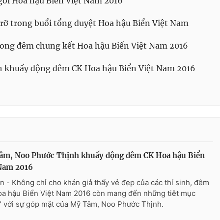
gôi Hoa hậu Biển Việt Nam 2016
 rỡ trong buổi tổng duyệt Hoa hậu Biển Việt Nam
trong đêm chung kết Hoa hậu Biển Việt Nam 2016
 khuấy động đêm CK Hoa hậu Biển Việt Nam 2016
âm, Noo Phước Thịnh khuấy động đêm CK Hoa hậu Biển
 Nam 2016
n - Không chỉ cho khán giả thấy vẻ đẹp của các thí sinh, đêm
a hậu Biển Việt Nam 2016 còn mang đến những tiêt mục
” với sự góp mặt của Mỹ Tâm, Noo Phước Thịnh.