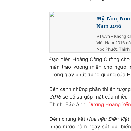
Mỹ Tâm, Noo 
Nam 2016
VTV.vn - Không ch
Việt Nam 2016 cò
Noo Phước Thịnh.
Đạo diễn Hoàng Công Cường cho bi
màn trao vương miện cho người 
Trong giây phút đăng quang của H
Bên cạnh những phần thi ấn tượng
2016
sẽ có sự góp mặt của nhiều 
Thịnh, Bảo Anh,
Dương Hoàng Yến
Đêm chung kết
Hoa hậu Biển Việ
nhạc nước nằm ngay sát bãi biển