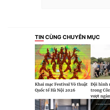
TIN CÙNG CHUYÊN MỤC
Khai mạc Festival Võ thuật
Đội hình 
Quốc tế Hà Nội 2026
trong Côn
vượt ngàn