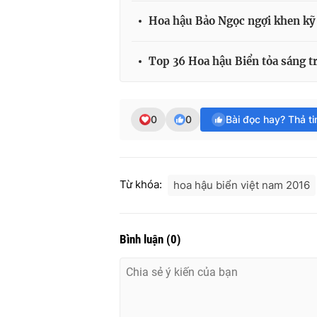
Hoa hậu Bảo Ngọc ngợi khen kỹ 
Top 36 Hoa hậu Biển tỏa sáng tr
0
0
Bài đọc hay? Thả t
Từ khóa:
hoa hậu biển việt nam 2016
Bình luận
(
0
)