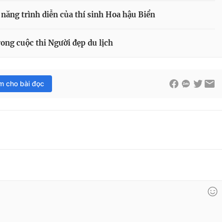
năng trình diễn của thí sinh Hoa hậu Biển
ong cuộc thi Người đẹp du lịch
im cho bài đọc