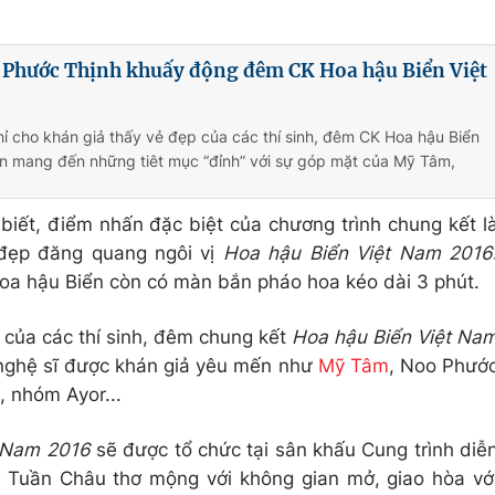
Phước Thịnh khuấy động đêm CK Hoa hậu Biển Việt
ỉ cho khán giả thấy vẻ đẹp của các thí sinh, đêm CK Hoa hậu Biển
n mang đến những tiêt mục “đỉnh” với sự góp mặt của Mỹ Tâm,
ết, điểm nhấn đặc biệt của chương trình chung kết l
đẹp đăng quang ngôi vị
Hoa hậu Biển Việt Nam 2016
oa hậu Biển còn có màn bắn pháo hoa kéo dài 3 phút.
 của các thí sinh, đêm chung kết
Hoa hậu Biển Việt Na
nghệ sĩ được khán giả yêu mến như
Mỹ Tâm
, Noo Phướ
, nhóm Ayor...
t Nam 2016
sẽ được tổ chức tại sân khấu Cung trình diễ
 Tuần Châu thơ mộng với không gian mở, giao hòa vớ