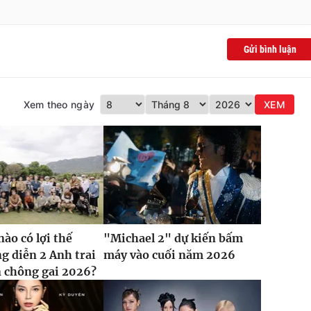
Gửi bình luận
Xem theo ngày
XEM
nào có lợi thế
"Michael 2" dự kiến bấm
g diễn 2 Anh trai
máy vào cuối năm 2026
 chông gai 2026?