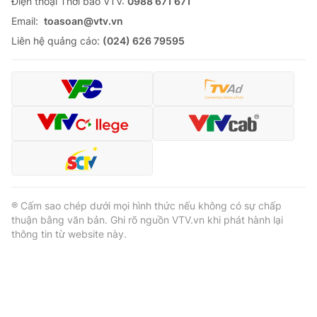
Ðiện thoại Thời báo VTV:
0988 671 671
Email:
toasoan@vtv.vn
Liên hệ quảng cáo:
(024) 626 79595
® Cấm sao chép dưới mọi hình thức nếu không có sự chấp
thuận bằng văn bản. Ghi rõ nguồn VTV.vn khi phát hành lại
thông tin từ website này.