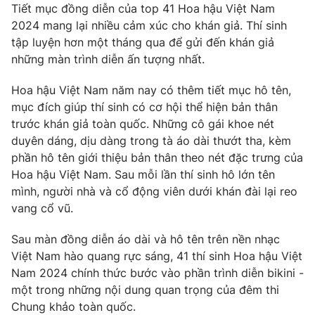
Tiết mục đồng diễn của top 41 Hoa hậu Việt Nam
2024 mang lại nhiều cảm xúc cho khán giả. Thí sinh
tập luyện hơn một tháng qua để gửi đến khán giả
những màn trình diễn ấn tượng nhất.
Hoa hậu Việt Nam năm nay có thêm tiết mục hô tên,
mục đích giúp thí sinh có cơ hội thể hiện bản thân
trước khán giả toàn quốc. Những cô gái khoe nét
duyên dáng, dịu dàng trong tà áo dài thướt tha, kèm
phần hô tên giới thiệu bản thân theo nét đặc trưng của
Hoa hậu Việt Nam. Sau mỗi lần thí sinh hô lớn tên
mình, người nhà và cổ động viên dưới khán đài lại reo
vang cổ vũ.
Sau màn đồng diễn áo dài và hô tên trên nền nhạc
Việt Nam hào quang rực sáng, 41 thí sinh Hoa hậu Việt
Nam 2024 chính thức bước vào phần trình diễn bikini -
một trong những nội dung quan trọng của đêm thi
Chung khảo toàn quốc.