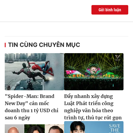
Gửi bình luận
TIN CÙNG CHUYÊN MỤC
"Spider-Man: Brand
Đẩy nhanh xây dựng
New Day" cán mốc
Luật Phát triển công
doanh thu 1 tỷ USD chỉ
nghiệp văn hóa theo
sau 6 ngày
trình tự, thủ tục rút gọn