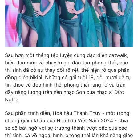
Sau hơn một tháng tập luyện cùng đạo diễn catwalk,
biên đạo múa và chuyên gia đào tạo phong thái, các
thí sinh đã có sự thay đổi rõ rệt, thể hiện rõ qua phần
đồng diễn bikini. Những cô gái tuổi 18, đôi mươi đã tự
tin khoe vẻ đẹp hình thể, phong thái rạng rỡ và tràn
đầy năng lượng trên nền nhạc Son của nhạc sĩ Đức
Nghĩa.
Sau phần trình diễn, Hoa hậu Thanh Thủy - một trong
những giám khảo của Hoa hậu Việt Nam 2024 - chia
sẻ cô bất ngờ với sự trưởng thành vượt bậc của các
thí sinh, cả về ngoại hình, phong thái lẫn khả năng giao