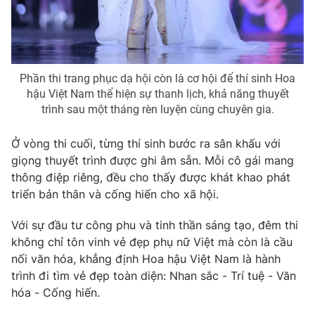
Phần thi trang phục dạ hội còn là cơ hội để thí sinh Hoa
hậu Việt Nam thể hiện sự thanh lịch, khả năng thuyết
trình sau một tháng rèn luyện cùng chuyên gia.
Ở vòng thi cuối, từng thí sinh bước ra sân khấu với
giọng thuyết trình được ghi âm sẵn. Mỗi cô gái mang
thông điệp riêng, đều cho thấy được khát khao phát
triển bản thân và cống hiến cho xã hội.
Với sự đầu tư công phu và tinh thần sáng tạo, đêm thi
không chỉ tôn vinh vẻ đẹp phụ nữ Việt mà còn là cầu
nối văn hóa, khẳng định Hoa hậu Việt Nam là hành
trình đi tìm vẻ đẹp toàn diện: Nhan sắc - Trí tuệ - Văn
hóa - Cống hiến.