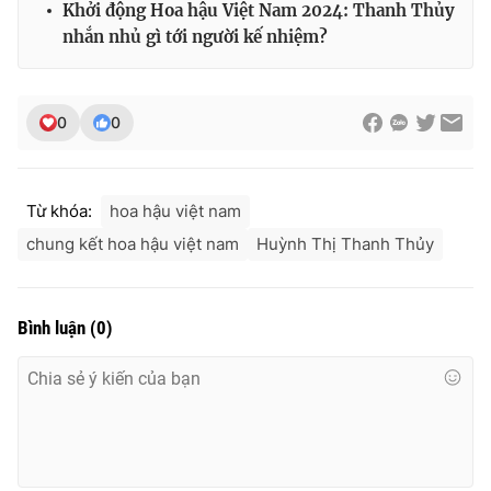
Khởi động Hoa hậu Việt Nam 2024: Thanh Thủy
nhắn nhủ gì tới người kế nhiệm?
0
0
Từ khóa:
hoa hậu việt nam
chung kết hoa hậu việt nam
Huỳnh Thị Thanh Thủy
Bình luận
(
0
)