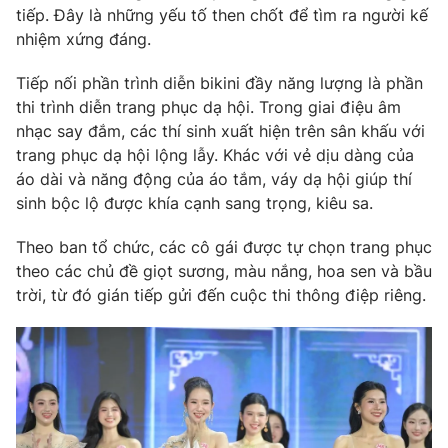
tiếp. Đây là những yếu tố then chốt để tìm ra người kế
nhiệm xứng đáng.
Tiếp nối phần trình diễn bikini đầy năng lượng là phần
thi trình diễn trang phục dạ hội. Trong giai điệu âm
nhạc say đắm, các thí sinh xuất hiện trên sân khấu với
trang phục dạ hội lộng lẫy. Khác với vẻ dịu dàng của
áo dài và năng động của áo tắm, váy dạ hội giúp thí
sinh bộc lộ được khía cạnh sang trọng, kiêu sa.
Theo ban tổ chức, các cô gái được tự chọn trang phục
theo các chủ đề giọt sương, màu nắng, hoa sen và bầu
trời, từ đó gián tiếp gửi đến cuộc thi thông điệp riêng.