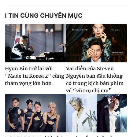
TIN CÙNG CHUYÊN MỤC
Hyun Bin trở lại với
Vai diễn của Steven
"Made in Korea 2" cùng
Nguyễn ban đầu không
tham vọng lớn hơn
có trong kịch bản phim
về “vũ trụ chị em”