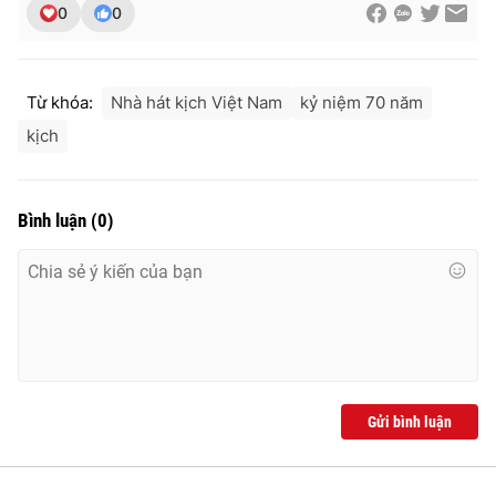
0
0
Từ khóa:
Nhà hát kịch Việt Nam
kỷ niệm 70 năm
kịch
Bình luận
(
0
)
Gửi bình luận