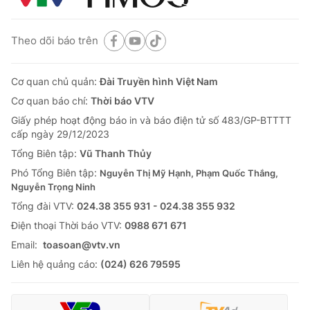
Theo dõi báo trên
Cơ quan chủ quản:
Đài Truyền hình Việt Nam
Cơ quan báo chí:
Thời báo VTV
Giấy phép hoạt động báo in và báo điện tử số 483/GP-BTTTT
cấp ngày 29/12/2023
Tổng Biên tập:
Vũ Thanh Thủy
Phó Tổng Biên tập:
Nguyễn Thị Mỹ Hạnh, Phạm Quốc Thắng,
Nguyễn Trọng Ninh
Tổng đài VTV:
024.38 355 931 - 024.38 355 932
Ðiện thoại Thời báo VTV:
0988 671 671
Email:
toasoan@vtv.vn
Liên hệ quảng cáo:
(024) 626 79595