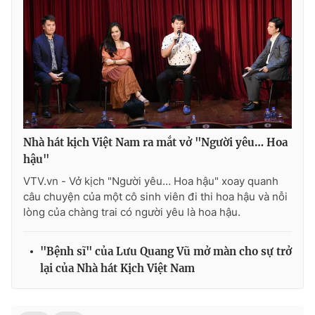
Nhà hát kịch Việt Nam ra mắt vở "Người yêu… Hoa
hậu"
VTV.vn - Vở kịch "Người yêu… Hoa hậu" xoay quanh
câu chuyện của một cô sinh viên đi thi hoa hậu và nỗi
lòng của chàng trai có người yêu là hoa hậu.
"Bệnh sĩ" của Lưu Quang Vũ mở màn cho sự trở
lại của Nhà hát Kịch Việt Nam