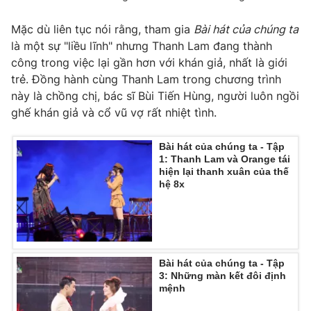
Mặc dù liên tục nói rằng, tham gia
Bài hát của chúng ta
là một sự "liều lĩnh" nhưng Thanh Lam đang thành
công trong việc lại gần hơn với khán giả, nhất là giới
trẻ. Đồng hành cùng Thanh Lam trong chương trình
này là chồng chị, bác sĩ Bùi Tiến Hùng, người luôn ngồi
ghế khán giả và cổ vũ vợ rất nhiệt tình.
Bài hát của chúng ta - Tập
1: Thanh Lam và Orange tái
hiện lại thanh xuân của thế
hệ 8x
Bài hát của chúng ta - Tập
3: Những màn kết đôi định
mệnh