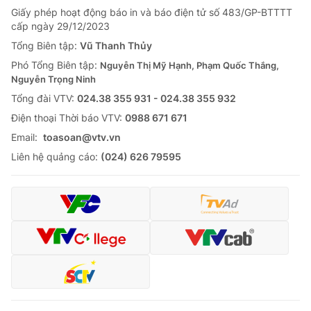
Giấy phép hoạt động báo in và báo điện tử số 483/GP-BTTTT
cấp ngày 29/12/2023
Tổng Biên tập:
Vũ Thanh Thủy
Phó Tổng Biên tập:
Nguyễn Thị Mỹ Hạnh, Phạm Quốc Thắng,
Nguyễn Trọng Ninh
Tổng đài VTV:
024.38 355 931 - 024.38 355 932
Ðiện thoại Thời báo VTV:
0988 671 671
Email:
toasoan@vtv.vn
Liên hệ quảng cáo:
(024) 626 79595