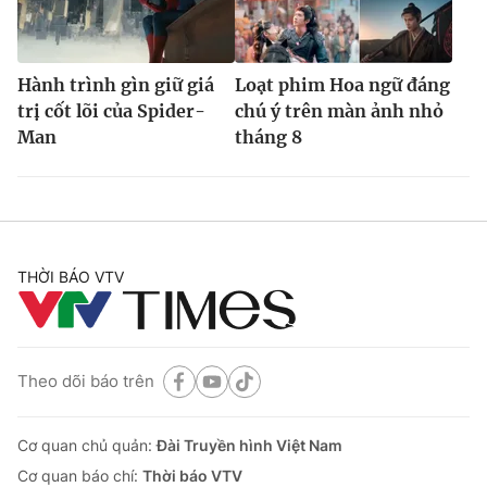
Hành trình gìn giữ giá
Loạt phim Hoa ngữ đáng
trị cốt lõi của Spider-
chú ý trên màn ảnh nhỏ
Man
tháng 8
THỜI BÁO VTV
Theo dõi báo trên
Cơ quan chủ quản:
Đài Truyền hình Việt Nam
Cơ quan báo chí:
Thời báo VTV