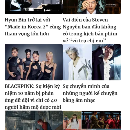
Hyun Bin trở lại với
Vai diễn của Steven
"Made in Korea 2" cùng
Nguyễn ban đầu không
tham vọng lớn hơn
có trong kịch bản phim
về “vũ trụ chị em”
BLACKPINK: Sự kiện kỷ
Sự chuyển mình của
niệm 10 năm bị phản
những người kể chuyện
ứng dữ dội vì chỉ có 40
bằng âm nhạc
người hâm mộ được mời