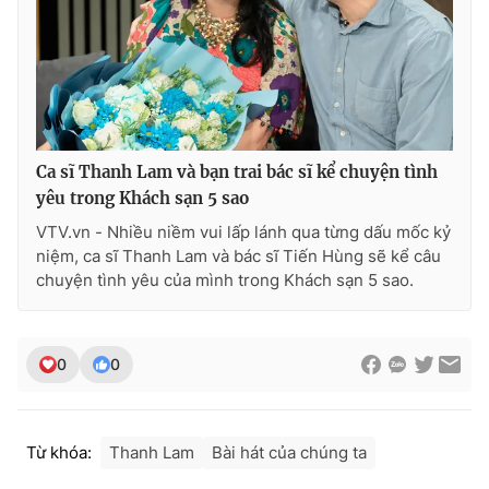
Ca sĩ Thanh Lam và bạn trai bác sĩ kể chuyện tình
yêu trong Khách sạn 5 sao
VTV.vn - Nhiều niềm vui lấp lánh qua từng dấu mốc kỷ
niệm, ca sĩ Thanh Lam và bác sĩ Tiến Hùng sẽ kể câu
chuyện tình yêu của mình trong Khách sạn 5 sao.
0
0
Từ khóa:
Thanh Lam
Bài hát của chúng ta