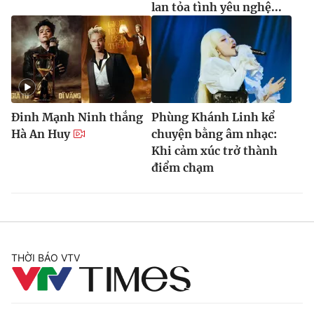
lan tỏa tình yêu nghệ...
Đinh Mạnh Ninh thắng
Phùng Khánh Linh kể
Hà An Huy
chuyện bằng âm nhạc:
Khi cảm xúc trở thành
điểm chạm
THỜI BÁO VTV