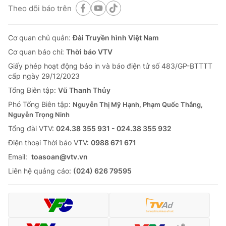
Theo dõi báo trên
Cơ quan chủ quản:
Đài Truyền hình Việt Nam
Cơ quan báo chí:
Thời báo VTV
Giấy phép hoạt động báo in và báo điện tử số 483/GP-BTTTT
cấp ngày 29/12/2023
Tổng Biên tập:
Vũ Thanh Thủy
Phó Tổng Biên tập:
Nguyễn Thị Mỹ Hạnh, Phạm Quốc Thắng,
Nguyễn Trọng Ninh
Tổng đài VTV:
024.38 355 931 - 024.38 355 932
Ðiện thoại Thời báo VTV:
0988 671 671
Email:
toasoan@vtv.vn
Liên hệ quảng cáo:
(024) 626 79595