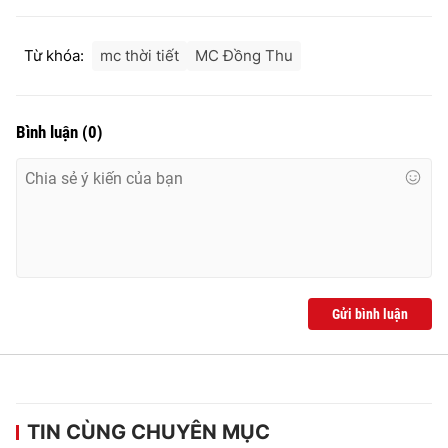
Từ khóa:
mc thời tiết
MC Đồng Thu
Bình luận
(
0
)
Gửi bình luận
TIN CÙNG CHUYÊN MỤC