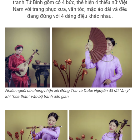
tranh Tứ Bình gồm có 4 bức, thể hiện 4 thiếu nữ Việt
Nam với trang phục xưa, vấn tóc, mặc áo dài và đều
đang đứng với 4 dáng điệu khác nhau.
Nhiều người có chung nhận xét Đồng Thu và Dube Nguyễn đã rất "ăn ý"
khi "hoá thân" vào bộ tranh dân gian