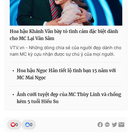
Hoa hậu Khánh Vân bày tỏ tình cảm đặc biệt dành
cho MC Lại Văn Sâm
VTV.vn - Những dòng chia sẻ của người đẹp dành cho
nam MC kỳ cựu nhận được sự chú ý của mọi người.
Hoa hậu Ngọc Hân tiết lộ tình bạn 15 năm với
MC Mai Ngọc
Ảnh cưới tuyệt đẹp của MC Thùy Linh và chồng
kém 5 tuổi Hiếu Su
0
0