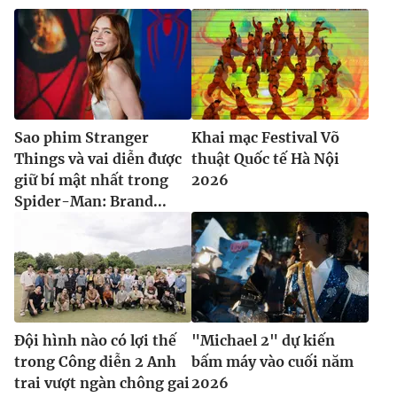
Sao phim Stranger
Khai mạc Festival Võ
Things và vai diễn được
thuật Quốc tế Hà Nội
giữ bí mật nhất trong
2026
Spider-Man: Brand...
Đội hình nào có lợi thế
"Michael 2" dự kiến
trong Công diễn 2 Anh
bấm máy vào cuối năm
trai vượt ngàn chông gai
2026