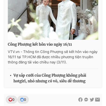
Công Phượng kết hôn vào ngày 16/11
VTV.vn - Thông tin Công Phượng sẽ kết hôn vào ngày
16/11 tại TP.HCM đã được nhiều phương tiện truyền
thông đăng tải vào chiều nay (3/11).
Vợ sắp cưới của Công Phượng không phải
hotgirl, nhỏ nhưng có võ, siêu dễ thương
0
0