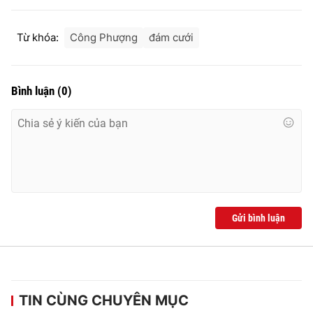
Từ khóa:
Công Phượng
đám cưới
Bình luận
(
0
)
Gửi bình luận
TIN CÙNG CHUYÊN MỤC