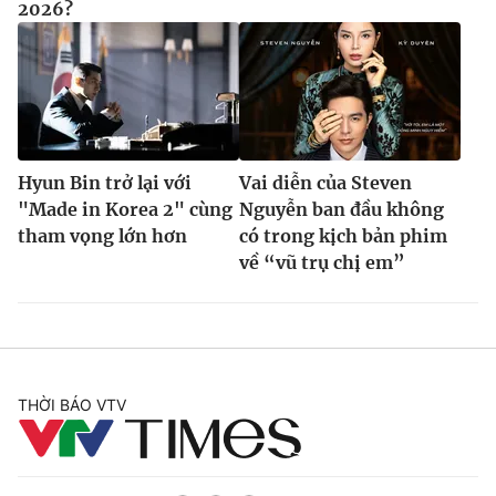
2026?
Hyun Bin trở lại với
Vai diễn của Steven
"Made in Korea 2" cùng
Nguyễn ban đầu không
tham vọng lớn hơn
có trong kịch bản phim
về “vũ trụ chị em”
THỜI BÁO VTV