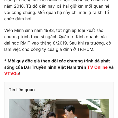
năm 2018. Từ đó đến nay, cả hai giữ kín mối quan hệ
với công chúng. Mối quan hệ này chỉ mới lộ ra khi tổ
chức đám hỏi.
Viên Minh sinh năm 1993, tốt nghiệp loại xuất sắc
chương trình thạc sĩ ngành Quản trị Kinh doanh của
đại học RMIT vào tháng 8/2019. Sau khi ra trường, cô
làm việc cho công ty của gia đình ở TP.HCM.
* Mời quý độc giả theo dõi các chương trình đã phát
sóng của Đài Truyền hình Việt Nam trên
TV Online
và
VTVGo
!
Tin liên quan