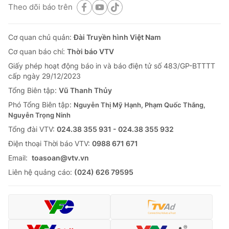
Theo dõi báo trên
Cơ quan chủ quản:
Đài Truyền hình Việt Nam
Cơ quan báo chí:
Thời báo VTV
Giấy phép hoạt động báo in và báo điện tử số 483/GP-BTTTT
cấp ngày 29/12/2023
Tổng Biên tập:
Vũ Thanh Thủy
Phó Tổng Biên tập:
Nguyễn Thị Mỹ Hạnh, Phạm Quốc Thắng,
Nguyễn Trọng Ninh
Tổng đài VTV:
024.38 355 931 - 024.38 355 932
Ðiện thoại Thời báo VTV:
0988 671 671
Email:
toasoan@vtv.vn
Liên hệ quảng cáo:
(024) 626 79595