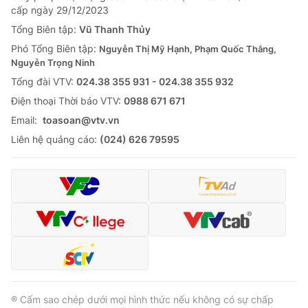
cấp ngày 29/12/2023
Tổng Biên tập:
Vũ Thanh Thủy
Phó Tổng Biên tập:
Nguyễn Thị Mỹ Hạnh, Phạm Quốc Thắng,
Nguyễn Trọng Ninh
Tổng đài VTV:
024.38 355 931 - 024.38 355 932
Ðiện thoại Thời báo VTV:
0988 671 671
Email:
toasoan@vtv.vn
Liên hệ quảng cáo:
(024) 626 79595
® Cấm sao chép dưới mọi hình thức nếu không có sự chấp