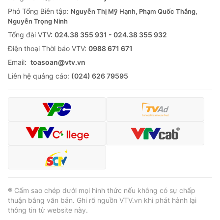
Phó Tổng Biên tập:
Nguyễn Thị Mỹ Hạnh, Phạm Quốc Thắng,
Nguyễn Trọng Ninh
Tổng đài VTV:
024.38 355 931 - 024.38 355 932
Ðiện thoại Thời báo VTV:
0988 671 671
Email:
toasoan@vtv.vn
Liên hệ quảng cáo:
(024) 626 79595
® Cấm sao chép dưới mọi hình thức nếu không có sự chấp
thuận bằng văn bản. Ghi rõ nguồn VTV.vn khi phát hành lại
thông tin từ website này.