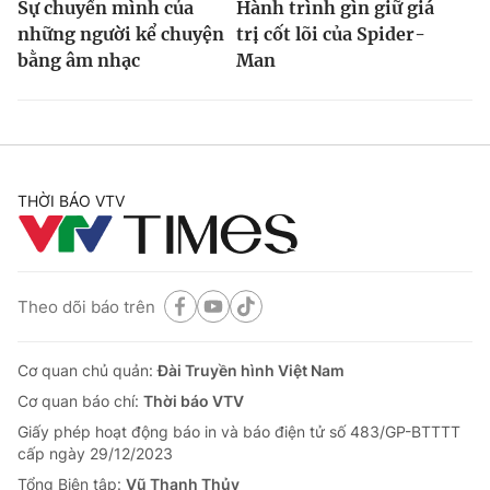
Sự chuyển mình của
Hành trình gìn giữ giá
những người kể chuyện
trị cốt lõi của Spider-
bằng âm nhạc
Man
THỜI BÁO VTV
Theo dõi báo trên
Cơ quan chủ quản:
Đài Truyền hình Việt Nam
Cơ quan báo chí:
Thời báo VTV
Giấy phép hoạt động báo in và báo điện tử số 483/GP-BTTTT
cấp ngày 29/12/2023
Tổng Biên tập:
Vũ Thanh Thủy