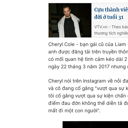
Cựu thành viê
đời ở tuổi 31
VTV.vn - Theo báo
thương tích nghiê
Cheryl Cole - bạn gái cũ của Liam -
anh được đăng tải trên truyền thôn
có mối quan hệ tình cảm kéo dài 2
ngày 22 tháng 3 năm 2017 nhưng đ
Cheryl nói trên Instagram về nỗi đ
và cô đang cố gắng "vượt qua sự k
tôi cố gắng vượt qua sự kiện chấn 
điểm đau đớn không thể diễn tả đ
mất đi một con người".