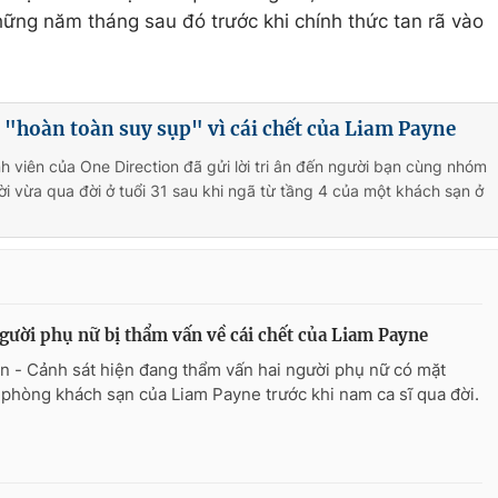
hững năm tháng sau đó trước khi chính thức tan rã vào
 "hoàn toàn suy sụp" vì cái chết của Liam Payne
h viên của One Direction đã gửi lời tri ân đến người bạn cùng nhóm
i vừa qua đời ở tuổi 31 sau khi ngã từ tầng 4 của một khách sạn ở
gười phụ nữ bị thẩm vấn về cái chết của Liam Payne
n - Cảnh sát hiện đang thẩm vấn hai người phụ nữ có mặt
 phòng khách sạn của Liam Payne trước khi nam ca sĩ qua đời.